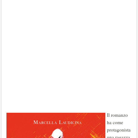
Il romanzo
ha come
protagonista
una ragazza