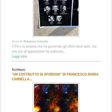
Scritto da
Redazione Culturelite
Il Pd e la sinistra che ha governato gli ultimi dieci anni, ora
che sta all’opposizione ha sollevato...
Leggi tutto
Scritture
"UN COSTRUTTO DI AFORISMI" DI FRANCESCO MARIA
CANNELLA...