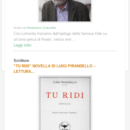
Scritto da
Redazione Culturelite
Ciro Lomonte Iniziamo dall’epilogo della famosa Ode su
un’urna greca di Keats, senza entr...
Leggi tutto
Scritture
“TU RIDI” NOVELLA DI LUIGI PIRANDELLO –
LETTURA...