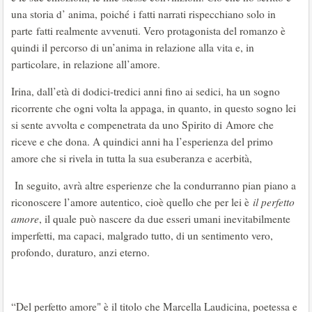
una storia d’ anima, poiché i fatti narrati rispecchiano solo in
parte fatti realmente avvenuti. Vero protagonista del romanzo è
quindi il percorso di un’anima in relazione alla vita e, in
particolare, in relazione all’amore.
Irina, dall’età di dodici-tredici anni fino ai sedici, ha un sogno
ricorrente che ogni volta la appaga, in quanto, in questo sogno lei
si sente avvolta e compenetrata da uno Spirito di Amore che
riceve e che dona. A quindici anni ha l’esperienza del primo
amore che si rivela in tutta la sua esuberanza e acerbità,
In seguito, avrà altre esperienze che la condurranno pian piano a
riconoscere l’amore autentico, cioè quello che per lei è
il perfetto
amore
, il quale può nascere da due esseri umani inevitabilmente
imperfetti, ma capaci, malgrado tutto, di un sentimento vero,
profondo, duraturo, anzi eterno.
“Del perfetto amore" è il titolo che Marcella Laudicina, poetessa e