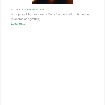
Scritto da
Redazione Culturelite
© Copyright by Francesco Maria Cannella 2013: Imprinting
(elaborazione grafica) ...
Leggi tutto