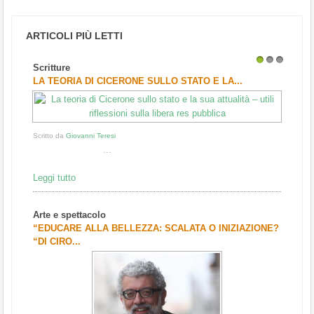
ARTICOLI PIÙ LETTI
Scritture
1
2
3
LA TEORIA DI CICERONE SULLO STATO E LA...
Scritto da
Giovanni Teresi
...
Leggi tutto
Arte e spettacolo
“EDUCARE ALLA BELLEZZA: SCALATA O INIZIAZIONE?
“DI CIRO...