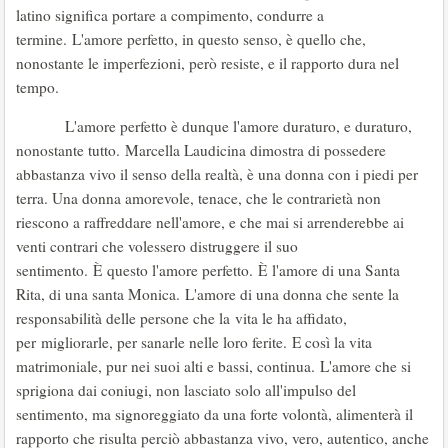
latino significa portare a compimento, condurre a
termine. L'amore perfetto, in questo senso, è quello che,
nonostante le imperfezioni, però resiste, e il rapporto dura nel
tempo.
L'amore perfetto è dunque l'amore duraturo, e duraturo,
nonostante tutto. Marcella Laudicina dimostra di possedere
abbastanza vivo il senso della realtà, è una donna con i piedi per
terra. Una donna amorevole, tenace, che le contrarietà non
riescono a raffreddare nell'amore, e che mai si arrenderebbe ai
venti contrari che volessero distruggere il suo
sentimento. È questo l'amore perfetto. È l'amore di una Santa
Rita, di una santa Monica. L'amore di una donna che sente la
responsabilità delle persone che la vita le ha affidato,
per migliorarle, per sanarle nelle loro ferite. E così la vita
matrimoniale, pur nei suoi alti e bassi, continua. L'amore che si
sprigiona dai coniugi, non lasciato solo all'impulso del
sentimento, ma signoreggiato da una forte volontà, alimenterà il
rapporto che risulta perciò abbastanza vivo, vero, autentico, anche