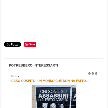
Save
POTREBBERO INTERESSARTI
Polis
1
2
3
CASO COSPITO: UN MONDO CHE NON HA FATTO...