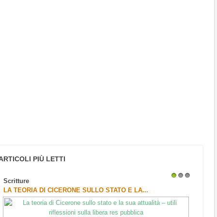
ARTICOLI PIÙ LETTI
Scritture
1
2
3
LA TEORIA DI CICERONE SULLO STATO E LA...