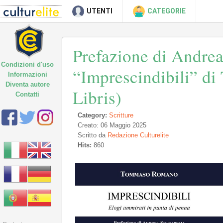
UTENTI
CATEGORIE
Prefazione di Andrea
Condizioni d'uso
“Imprescindibili” d
Informazioni
Diventa autore
Libris)
Contatti
Category:
Scritture
Creato: 06 Maggio 2025
Scritto da
Redazione Culturelite
Hits:
860