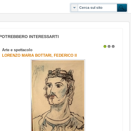
POTREBBERO INTERESSARTI
Arte e spettacolo
1
2
3
LORENZO MARIA BOTTARI, FEDERICO II