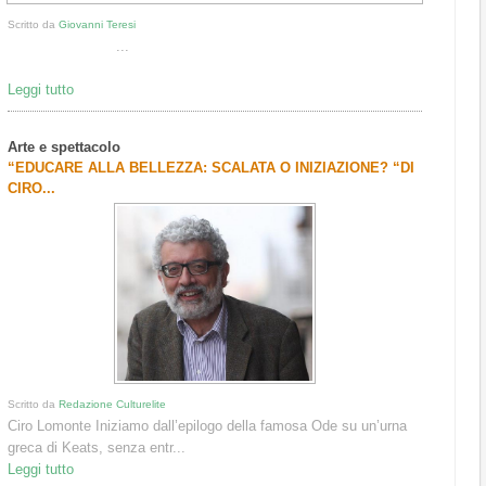
Scritto da
Giovanni Teresi
...
Leggi tutto
Arte e spettacolo
“EDUCARE ALLA BELLEZZA: SCALATA O INIZIAZIONE? “DI
CIRO...
Scritto da
Redazione Culturelite
Ciro Lomonte Iniziamo dall’epilogo della famosa Ode su un’urna
greca di Keats, senza entr...
Leggi tutto