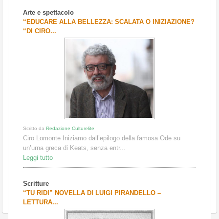
Arte e spettacolo
“EDUCARE ALLA BELLEZZA: SCALATA O INIZIAZIONE?
“DI CIRO...
Scritto da
Redazione Culturelite
Ciro Lomonte Iniziamo dall’epilogo della famosa Ode su
un’urna greca di Keats, senza entr...
Leggi tutto
Scritture
“TU RIDI” NOVELLA DI LUIGI PIRANDELLO –
LETTURA...