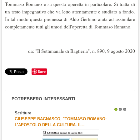
Tommaso Romano e su questa operetta in particolare. Si tratta di
un testo impegnativo che va letto attentamente e studiato a fondo.
In tal modo questa premessa di Aldo Gerbino aiuta ad assimilare
completamente tutti gli umori dell'operetta di Tommaso Romano.
da: "Il Settimanale di Bagheria", n. 890, 9 agosto 2020
Save
POTREBBERO INTERESSARTI
Scritture
1
2
3
GIUSEPPE BAGNASCO, "TOMMASO ROMANO:
L’APOSTOLO DELLA CULTURA. IL...