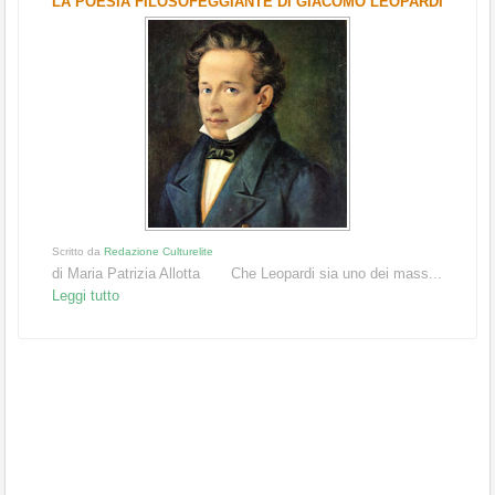
LA POESIA FILOSOFEGGIANTE DI GIACOMO LEOPARDI
Scritto da
Redazione Culturelite
di Maria Patrizia Allotta Che Leopardi sia uno dei mass...
Leggi tutto