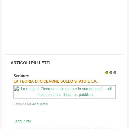
ARTICOLI PIÙ LETTI
Scritture
1
2
3
LA TEORIA DI CICERONE SULLO STATO E LA...
Scritto da
Giovanni Teresi
...
Leggi tutto