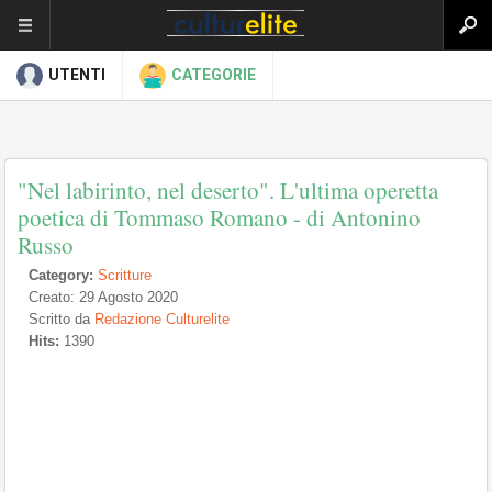
UTENTI
CATEGORIE
"Nel labirinto, nel deserto". L'ultima operetta
poetica di Tommaso Romano - di Antonino
Russo
Category:
Scritture
Creato: 29 Agosto 2020
Scritto da
Redazione Culturelite
Hits:
1390