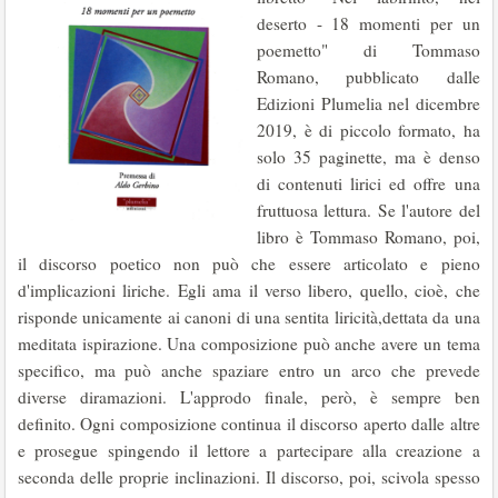
deserto - 18 momenti per un
poemetto" di Tommaso
Romano, pubblicato dalle
Edizioni Plumelia nel dicembre
2019, è di piccolo formato, ha
solo 35 paginette, ma è denso
di contenuti lirici ed offre una
fruttuosa lettura. Se l'autore del
libro è Tommaso Romano, poi,
il discorso poetico non può che essere articolato e pieno
d'implicazioni liriche. Egli ama il verso libero, quello, cioè, che
risponde unicamente ai canoni di una sentita liricità,dettata da una
meditata ispirazione. Una composizione può anche avere un tema
specifico, ma può anche spaziare entro un arco che prevede
diverse diramazioni. L'approdo finale, però, è sempre ben
definito. Ogni composizione continua il discorso aperto dalle altre
e prosegue spingendo il lettore a partecipare alla creazione a
seconda delle proprie inclinazioni. Il discorso, poi, scivola spesso