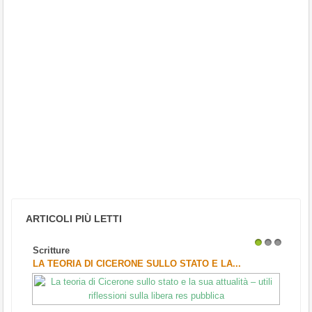
ARTICOLI PIÙ LETTI
Scritture
1
2
3
LA TEORIA DI CICERONE SULLO STATO E LA...