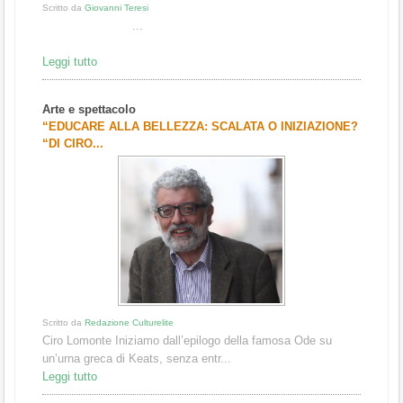
Scritto da
Giovanni Teresi
...
Leggi tutto
Arte e spettacolo
“EDUCARE ALLA BELLEZZA: SCALATA O INIZIAZIONE?
“DI CIRO...
Scritto da
Redazione Culturelite
Ciro Lomonte Iniziamo dall’epilogo della famosa Ode su
un’urna greca di Keats, senza entr...
Leggi tutto