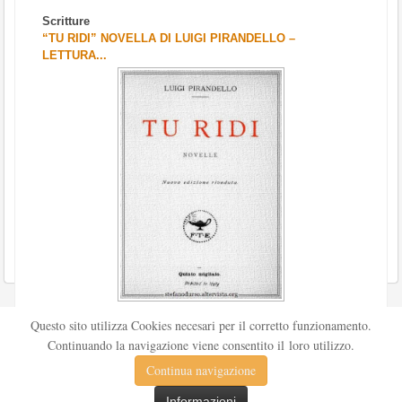
Scritture
“TU RIDI” NOVELLA DI LUIGI PIRANDELLO –
LETTURA...
Scritto da
Redazione Culturelite
Questo sito utilizza Cookies necesari per il corretto funzionamento.
Pubblicata nel 1912 sul «Corriere della sera», la novella Tu
Continuando la navigazione viene consentito il loro utilizzo.
ridi fu successivamente inserita nella ...
Continua navigazione
Leggi tutto
Informazioni