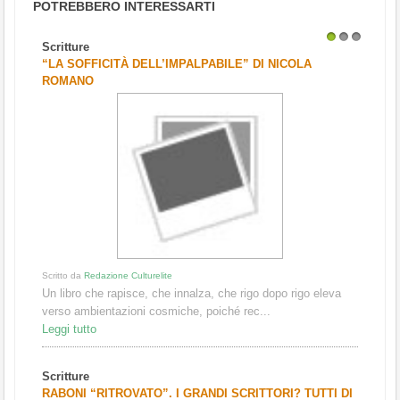
POTREBBERO INTERESSARTI
Scritture
1
2
3
“LA SOFFICITÀ DELL’IMPALPABILE” DI NICOLA
ROMANO
Scritto da
Redazione Culturelite
Un libro che rapisce, che innalza, che rigo dopo rigo eleva
verso ambientazioni cosmiche, poiché rec...
Leggi tutto
Scritture
RABONI “RITROVATO”. I GRANDI SCRITTORI? TUTTI DI