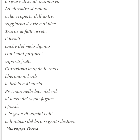
a riparo di scudi marmorei.
La clessidra si svuota
nella scoperta dell’antro,
soggiorno d’arte e di idee.
Tracce di fatti vissuti,
lì fissati …
anche dal melo dipinto
con i suoi purpurei
saporiti frutti.
Corrodono le onde le rocce …
liberano nel sale
le briciole di storia.
Rivivono nella luce del sole,
al tocco del vento fugace,
i fossili
e le gesta di uomini colti
nell’attimo del loro segnato destino.
Giovanni Teresi