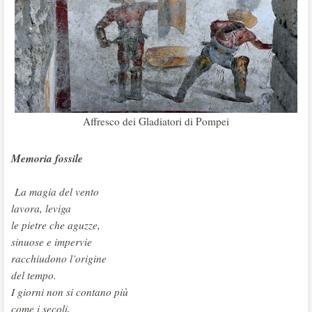
Affresco dei Gladiatori di Pompei
Memoria fossile
La magia del vento
lavora, leviga
le pietre che aguzze,
sinuose e impervie
racchiudono l’origine
del tempo.
I giorni non si contano più
come i secoli,