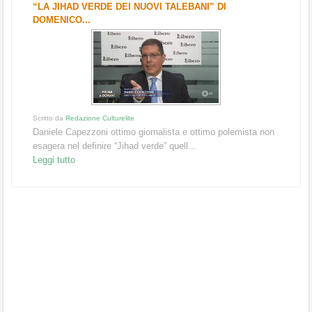
“LA JIHAD VERDE DEI NUOVI TALEBANI” DI
DOMENICO...
Scritto da
Redazione Culturelite
Daniele Capezzoni ottimo giornalista e ottimo polemista non
esagera nel definire “Jihad verde” quell...
Leggi tutto