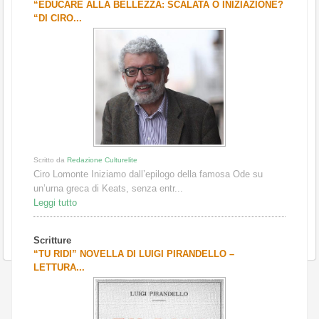
“EDUCARE ALLA BELLEZZA: SCALATA O INIZIAZIONE?
“DI CIRO...
Scritto da
Redazione Culturelite
Ciro Lomonte Iniziamo dall’epilogo della famosa Ode su
un’urna greca di Keats, senza entr...
Leggi tutto
Scritture
“TU RIDI” NOVELLA DI LUIGI PIRANDELLO –
LETTURA...