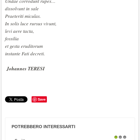
Undae corrodunt rupes…
dissolvunt in sale
Praeteriti miculas.
In solis luce rursus vivunt,
levi aere tacta,
fossilia
et gesta eruditorum
instante Fati decreti.
Johannes TERESI
Save
POTREBBERO INTERESSARTI