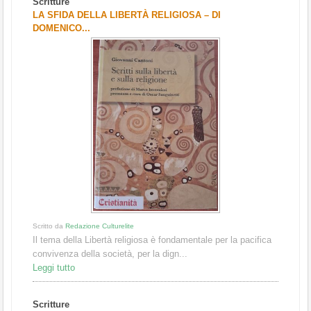
Scritture
1
2
3
LA SFIDA DELLA LIBERTÀ RELIGIOSA – DI
DOMENICO...
Scritto da
Redazione Culturelite
Il tema della Libertà religiosa è fondamentale per la pacifica
convivenza della società, per la dign...
Leggi tutto
Scritture