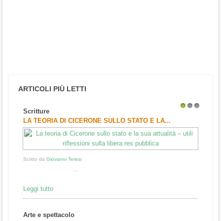
ARTICOLI PIÙ LETTI
Scritture
1
2
3
LA TEORIA DI CICERONE SULLO STATO E LA...
Scritto da
Giovanni Teresi
...
Leggi tutto
Arte e spettacolo