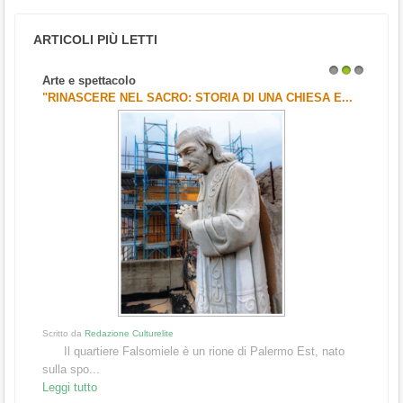
ARTICOLI PIÙ LETTI
Arte e spettacolo
1
2
3
"RINASCERE NEL SACRO: STORIA DI UNA CHIESA E...
Scritto da
Redazione Culturelite
Il quartiere Falsomiele è un rione di Palermo Est, nato
sulla spo...
Leggi tutto