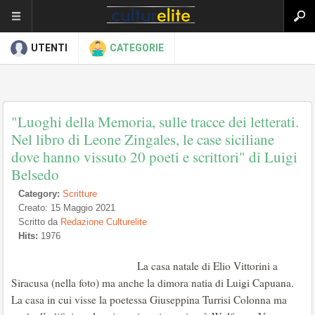
UTENTI
CATEGORIE
"Luoghi della Memoria, sulle tracce dei letterati.
Nel libro di Leone Zingales, le case siciliane
dove hanno vissuto 20 poeti e scrittori" di Luigi
Belsedo
Category:
Scritture
Creato: 15 Maggio 2021
Scritto da
Redazione Culturelite
Hits:
1976
La casa natale di Elio Vittorini a
Siracusa (nella foto) ma anche la dimora natia di Luigi Capuana.
La casa in cui visse la poetessa Giuseppina Turrisi Colonna ma