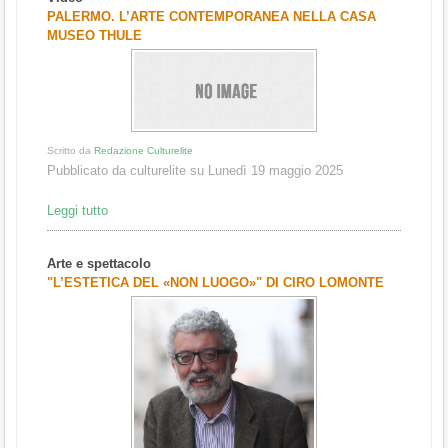
1
2
3
PALERMO. L’ARTE CONTEMPORANEA NELLA CASA
MUSEO THULE
Scritto da
Redazione Culturelite
Pubblicato da culturelite su Lunedì 19 maggio 2025
Leggi tutto
Arte e spettacolo
"L’ESTETICA DEL «NON LUOGO»" DI CIRO LOMONTE