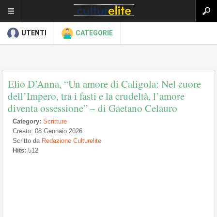
UTENTI
CATEGORIE
Elio D’Anna, “Un amore di Caligola: Nel cuore
dell’Impero, tra i fasti e la crudeltà, l’amore
diventa ossessione” – di Gaetano Celauro
Category:
Scritture
Creato: 08 Gennaio 2026
Scritto da
Redazione Culturelite
Hits:
512