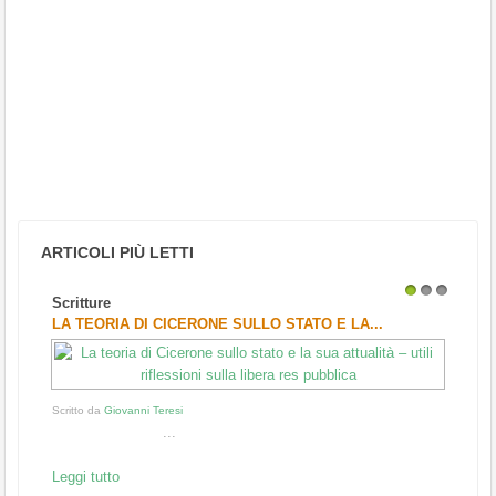
ARTICOLI PIÙ LETTI
Scritture
1
2
3
LA TEORIA DI CICERONE SULLO STATO E LA...
Scritto da
Giovanni Teresi
...
Leggi tutto