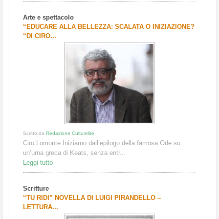
Arte e spettacolo
“EDUCARE ALLA BELLEZZA: SCALATA O INIZIAZIONE?
“DI CIRO...
Scritto da
Redazione Culturelite
Ciro Lomonte Iniziamo dall’epilogo della famosa Ode su
un’urna greca di Keats, senza entr...
Leggi tutto
Scritture
“TU RIDI” NOVELLA DI LUIGI PIRANDELLO –
LETTURA...