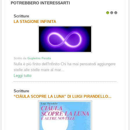
POTREBBERO INTERESSARTI
Scritture
1
2
3
LA STAGIONE INFINITA
Scritto da
Guglielmo Peralta
Nulla è più finito dell'Infinito Chi ha mai pensatodi aggiungere
stelle alle stelle mare al mar...
Leggi tutto
Scritture
“CIÀULA SCOPRE LA LUNA” DI LUIGI PIRANDELLO...