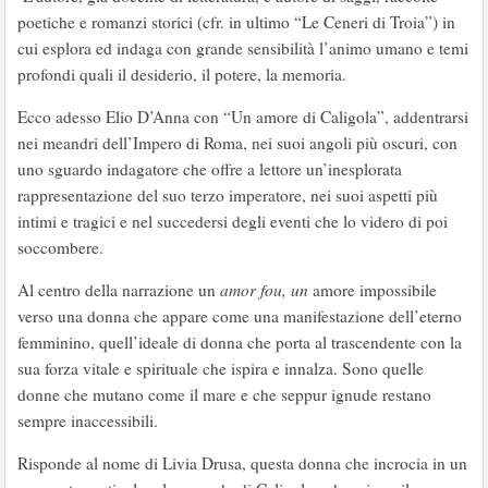
poetiche e romanzi storici (cfr. in ultimo “Le Ceneri di Troia”) in
cui esplora ed indaga con grande sensibilità l’animo umano e temi
profondi quali il desiderio, il potere, la memoria.
Ecco adesso Elio D’Anna con “Un amore di Caligola”, addentrarsi
nei meandri dell’Impero di Roma, nei suoi angoli più oscuri, con
uno sguardo indagatore che offre a lettore un’inesplorata
rappresentazione del suo terzo imperatore, nei suoi aspetti più
intimi e tragici e nel succedersi degli eventi che lo videro di poi
soccombere.
Al centro della narrazione un
amor fou, un
amore impossibile
verso una donna che appare come una manifestazione dell’eterno
femminino, quell’ideale di donna che porta al trascendente con la
sua forza vitale e spirituale che ispira e innalza. Sono quelle
donne che mutano come il mare e che seppur ignude restano
sempre inaccessibili.
Risponde al nome di Livia Drusa, questa donna che incrocia in un