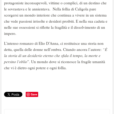
protagoniste inconsapevoli, vittime o complici, di un destino che
le sovrastava e le annientava. Nella follia di Caligola pare
scorgersi un mondo interiore che continua a vivere in un sistema
che vede passioni irrisolte e desideri proibiti. E nella sua caduta e
nelle sue ossessioni si riflette la fragilità e il dissolvimento di un
impero.
L’intenso romanzo di Elio D’Anna, ci restituisce una storia non
detta, quella delle donne nell’ombra. Citando ancora l’autore:
“È
la storia di un desiderio eterno che sfida il tempo, la morte e
persino l’oblio
”. Un mondo dove si riconosce la fragile umanità
che vi è dietro ogni potere e ogni follia.
Save