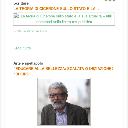
Scritture
1
2
3
LA TEORIA DI CICERONE SULLO STATO E LA...
Scritto da
Giovanni Teresi
...
Leggi tutto
Arte e spettacolo
“EDUCARE ALLA BELLEZZA: SCALATA O INIZIAZIONE?
“DI CIRO...