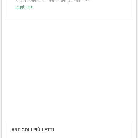
Papa Francesco - non è semplicemente ...
Leggi tutto
ARTICOLI PIÙ LETTI