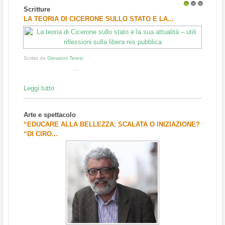
Scritture
1
2
3
LA TEORIA DI CICERONE SULLO STATO E LA...
Scritto da
Giovanni Teresi
...
Leggi tutto
Arte e spettacolo
“EDUCARE ALLA BELLEZZA: SCALATA O INIZIAZIONE?
“DI CIRO...