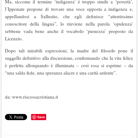
Ma, siccome il termine ‘indigenza’ è troppo simile a ‘povertà’,
l’Ipponate propone di trovare una voce opposta a indigenza e,
appellandosi a Sallustio, che egli definisce “attentissimo
conoscitore della lingua”, lo rinviene nella parola ‘opulenza’
sebbene vada bene anche il vocabolo ‘pienezza’ proposto da
Licenzio.
Dopo tali mirabili espressioni, la madre del filosofo pone il
suggello definitivo alla discussione, confermando che la vita felice
è perfetta allorquando è illuminata – così essa si esprime – da
“una salda fede, una speranza alacre e una carità ardente”.
da: www.riscossacristiana.it
Save