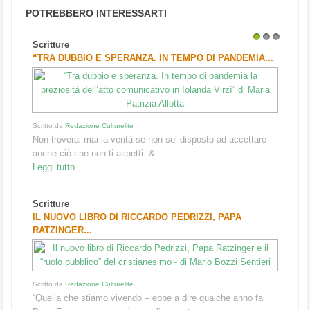
POTREBBERO INTERESSARTI
Scritture
1
2
3
“TRA DUBBIO E SPERANZA. IN TEMPO DI PANDEMIA...
Scritto da
Redazione Culturelite
Non troverai mai la verità se non sei disposto ad accettare
anche ciò che non ti aspetti. &...
Leggi tutto
Scritture
IL NUOVO LIBRO DI RICCARDO PEDRIZZI, PAPA
RATZINGER...
Scritto da
Redazione Culturelite
“Quella che stiamo vivendo – ebbe a dire qualche anno fa