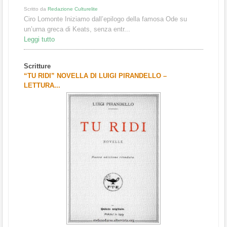
Scritto da
Redazione Culturelite
Ciro Lomonte Iniziamo dall’epilogo della famosa Ode su
un’urna greca di Keats, senza entr...
Leggi tutto
Scritture
“TU RIDI” NOVELLA DI LUIGI PIRANDELLO –
LETTURA...