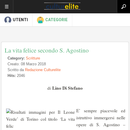
UTENTI
CATEGORIE
La vita felice secondo S. Agostino
Category:
Scritture
Creato: 08 Marzo 2018
Scritto da
Redazione Culturelite
Hits:
2046
Lino Di Stefano
di
E’ sempre piacevole ed
istruttivo immergersi nelle
opere di S. Agostino –