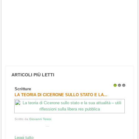
ARTICOLI PIÙ LETTI
Scritture
1
2
3
LA TEORIA DI CICERONE SULLO STATO E LA...
Scritto da
Giovanni Teresi
...
Leggi tutto