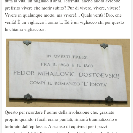
tutta la vita, un migliaio d'anni, l'eternità, anche allora avrebbe
preferito vivere che morir subito? Pur di vivere, vivere, vivere!
Vivere in qualunque modo, ma vivere!... Quale verità! Dio, che
verità! È un vigliacco l'uomo!... Ed è un vigliacco chi per questo
lo chiama vigliacco.».
Questo per ricordare l’uomo della rivoluzione che, graziato
proprio quando i fucili erano puntati, rimarrà traumatizzato e
torturato dall’epilessia. A scanso di equivoci per i pazzi