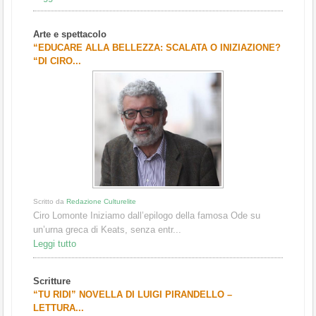
Arte e spettacolo
“EDUCARE ALLA BELLEZZA: SCALATA O INIZIAZIONE?
“DI CIRO...
Scritto da
Redazione Culturelite
Ciro Lomonte Iniziamo dall’epilogo della famosa Ode su
un’urna greca di Keats, senza entr...
Leggi tutto
Scritture
“TU RIDI” NOVELLA DI LUIGI PIRANDELLO –
LETTURA...