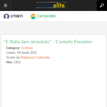
UTENTI
CATEGORIE
“L’Italia faro mondiale” - Carmelo Fucarino
Category:
Scritture
Creato: 09 Aprile 2022
Scritto da
Redazione Culturelite
Hits:
1415