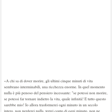
«A chi sa di dover morire, gli ultimi cinque minuti di vita
sembrano interminabili, una ricchezza enorme. In quel momento
nulla è più penoso del pensiero incessante: "se potessi non morire,
se potessi far tornare indietro la vita, quale infinità! E tutto questo
sarebbe mio! Io allora trasformerei ogni minuto in un secolo
intero, non perderei nulla, terrei conto di ogni minuto, non ne