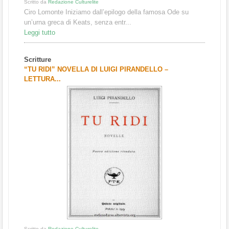
Scritto da
Redazione Culturelite
Ciro Lomonte Iniziamo dall’epilogo della famosa Ode su
un’urna greca di Keats, senza entr...
Leggi tutto
Scritture
“TU RIDI” NOVELLA DI LUIGI PIRANDELLO –
LETTURA...
Scritto da
Redazione Culturelite