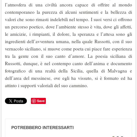
l’atmosfera di una civiltà ancora capace di offrire al mondo
contemporaneo la purezza di alcuni sentimenti e la bellezza di
valori che sono rimasti indelebili nel tempo. I suoi versi ci offrono
un percorso poetico, dove l’ambiente stesso è vita, dove gli affetti,
le amicizie, i rimpianti, il dolore, la speranza e l’attesa sono gli
ingredienti dell’avventura umana, nella quale Russotti, con il suo
vernacolo siciliano, si muove come poeta cui piace fare esperienza
tra la gente con il suo canto d’amore. La poesia siciliana di
Russotti, dunque, è nel contempo canto dell’anima e documento
fotografico di una realtà della Sicilia, quella di Malvagna e
dell’area del messinese, ove egli ha vissuto, si è formato ed ha
attinto i supporti valoriali del suo cammino.
Save
POTREBBERO INTERESSARTI