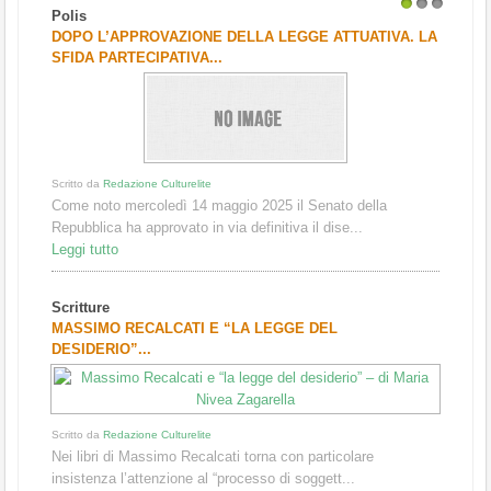
Polis
1
2
3
DOPO L’APPROVAZIONE DELLA LEGGE ATTUATIVA. LA
SFIDA PARTECIPATIVA...
Scritto da
Redazione Culturelite
Come noto mercoledì 14 maggio 2025 il Senato della
Repubblica ha approvato in via definitiva il dise...
Leggi tutto
Scritture
MASSIMO RECALCATI E “LA LEGGE DEL
DESIDERIO”...
Scritto da
Redazione Culturelite
Nei libri di Massimo Recalcati torna con particolare
insistenza l’attenzione al “processo di soggett...