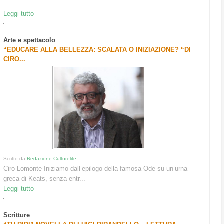
Leggi tutto
Arte e spettacolo
“EDUCARE ALLA BELLEZZA: SCALATA O INIZIAZIONE? “DI
CIRO...
Scritto da
Redazione Culturelite
Ciro Lomonte Iniziamo dall’epilogo della famosa Ode su un’urna
greca di Keats, senza entr...
Leggi tutto
Scritture