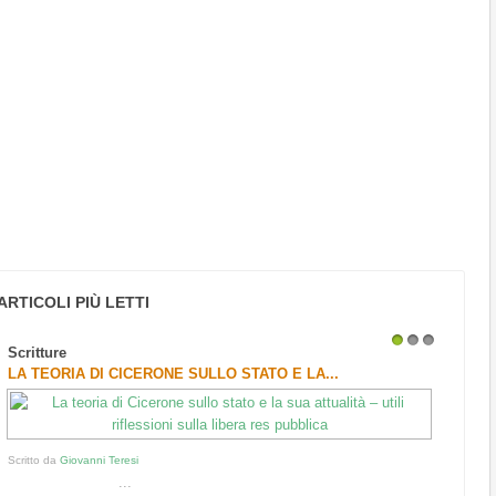
ARTICOLI PIÙ LETTI
Scritture
1
2
3
LA TEORIA DI CICERONE SULLO STATO E LA...
Scritto da
Giovanni Teresi
...