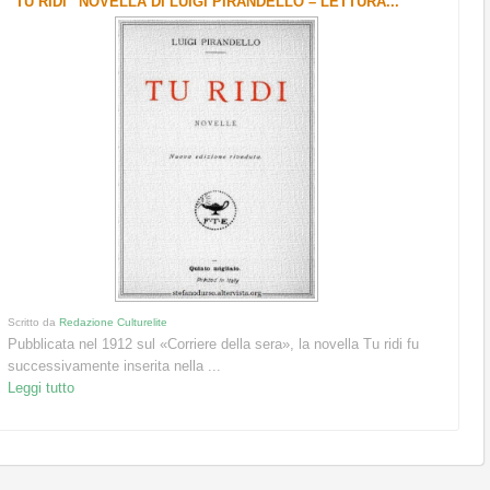
“TU RIDI” NOVELLA DI LUIGI PIRANDELLO – LETTURA...
Scritto da
Redazione Culturelite
Pubblicata nel 1912 sul «Corriere della sera», la novella Tu ridi fu
successivamente inserita nella ...
Leggi tutto