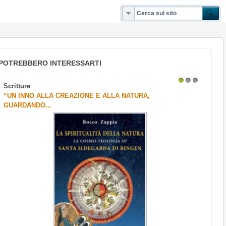
POTREBBERO INTERESSARTI
Scritture
1
2
3
“UN INNO ALLA CREAZIONE E ALLA NATURA,
GUARDANDO...