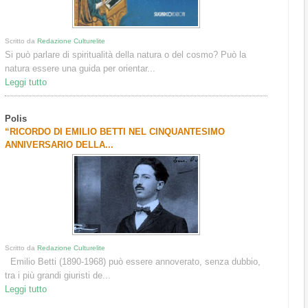
Scritto da
Redazione Culturelite
Si può parlare di spiritualità della natura o del cosmo? Può la
natura essere una guida per orientar...
Leggi tutto
Polis
“RICORDO DI EMILIO BETTI NEL CINQUANTESIMO
ANNIVERSARIO DELLA...
Scritto da
Redazione Culturelite
Emilio Betti (1890-1968) può essere annoverato, senza dubbio,
tra i più grandi giuristi de...
Leggi tutto