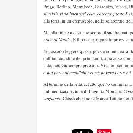
Praga, Berlino, Marrakech, Essaouira, Vieste, 
si vela/e visibilmente/si cela, cercato questo Lui
alla terra, in un crepuscolo, nello sciabordio de
Ma alla fine è a casa che scopre il suo heimat, p
notte di Natale
. E il passato appare improvvisam
Si possono leggere queste poesie come una sorta d
dall’inquietudine dei primi anni, attraverso doma
fede, tuttavia sempre precario. Vissuto, nei mo
a noi perenni mendichi / come povera cosa: / A
Al termine della lettura, fatto questo cammino a 
indimenticata lezione di Eugenio Montale:
Codes
vogliamo
. Chissà che anche Marco Toti non ci si
Save