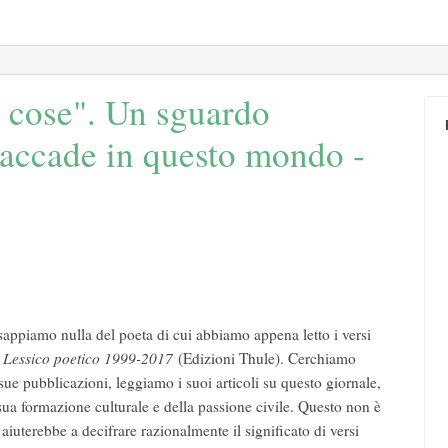
e cose". Un sguardo
e accade in questo mondo -
appiamo nulla del poeta di cui abbiamo appena letto i versi
e. Lessico poetico 1999-2017
(Edizioni Thule). Cerchiamo
sue pubblicazioni, leggiamo i suoi articoli su questo giornale,
a sua formazione culturale e della passione civile. Questo non è
iuterebbe a decifrare razionalmente il significato di versi