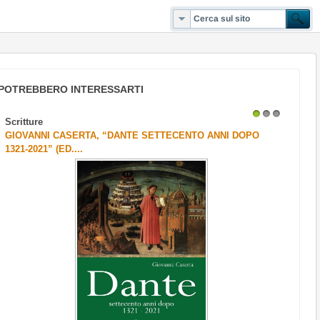
POTREBBERO INTERESSARTI
Scritture
1
2
3
GIOVANNI CASERTA, “DANTE SETTECENTO ANNI DOPO
1321-2021” (ED....