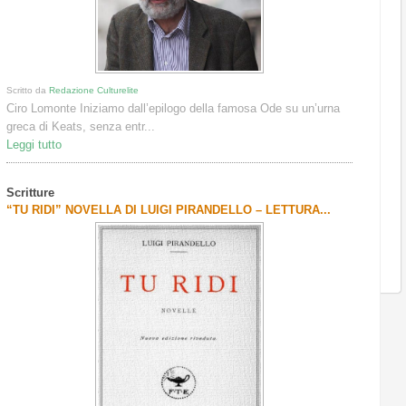
Scritto da
Redazione Culturelite
Ciro Lomonte Iniziamo dall’epilogo della famosa Ode su un’urna
greca di Keats, senza entr...
Leggi tutto
Scritture
“TU RIDI” NOVELLA DI LUIGI PIRANDELLO – LETTURA...