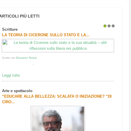
ARTICOLI PIÙ LETTI
Scritture
1
2
3
LA TEORIA DI CICERONE SULLO STATO E LA...
Scritto da
Giovanni Teresi
...
Leggi tutto
Arte e spettacolo
“EDUCARE ALLA BELLEZZA: SCALATA O INIZIAZIONE? “DI
CIRO...