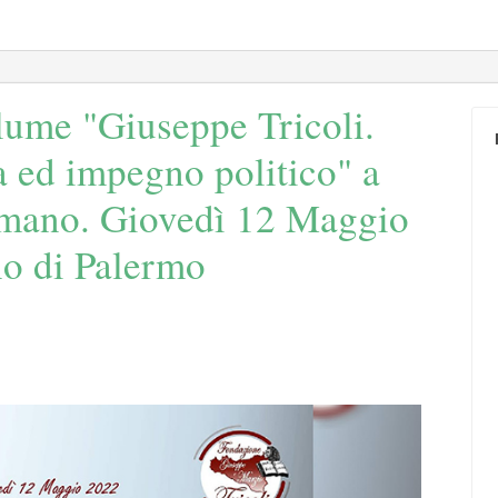
lume "Giuseppe Tricoli.
ca ed impegno politico" a
mano. Giovedì 12 Maggio
no di Palermo