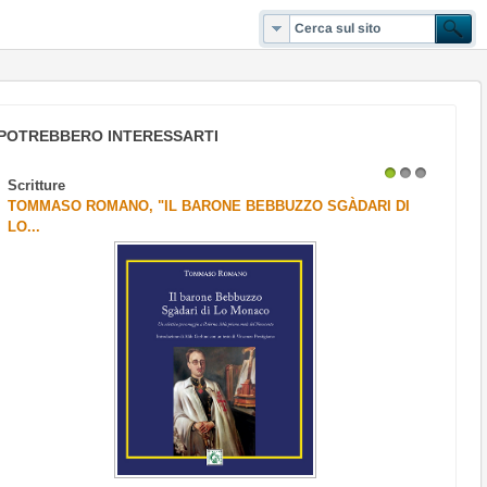
POTREBBERO INTERESSARTI
Scritture
1
2
3
TOMMASO ROMANO, "IL BARONE BEBBUZZO SGÀDARI DI
LO...