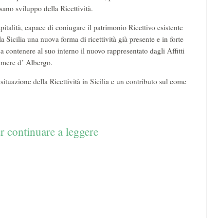
 sano sviluppo della Ricettività.
italità, capace di coniugare il patrimonio Ricettivo esistente
 Sicilia una nuova forma di ricettività già presente e in forte
sa contenere al suo interno il nuovo rappresentato dagli Affitti
Camere d’ Albergo.
ituazione della Ricettività in Sicilia e un contributo sul come
r continuare a leggere