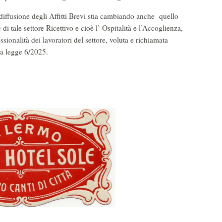
iffusione degli Affitti Brevi stia cambiando anche quello
di tale settore Ricettivo e cioè l’ Ospitalità e l’Accoglienza,
ionalità dei lavoratori del settore, voluta e richiamata
la legge 6/2025.