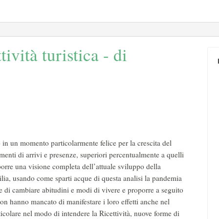
vità turistica - di
 in un momento particolarmente felice per la crescita del
umenti di arrivi e presenze, superiori percentualmente a quelli
porre una visione completa dell’attuale sviluppo della
icilia, usando come sparti acque di questa analisi la pandemia
di cambiare abitudini e modi di vivere e proporre a seguito
non hanno mancato di manifestare i loro effetti anche nel
rticolare nel modo di intendere la Ricettività, nuove forme di