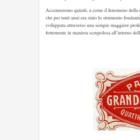
Accenneremo quindi, a come il fenomeno della d
che per tanti anni era stato lo strumento fondante 
sviluppata attraverso una sempre maggiore profess
fortemente in maniera scrupolosa all’interno del