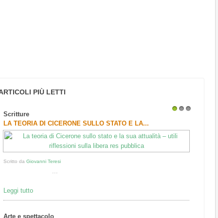
ARTICOLI PIÙ LETTI
Scritture
1
2
3
LA TEORIA DI CICERONE SULLO STATO E LA...
Scritto da
Giovanni Teresi
...
Leggi tutto
Arte e spettacolo