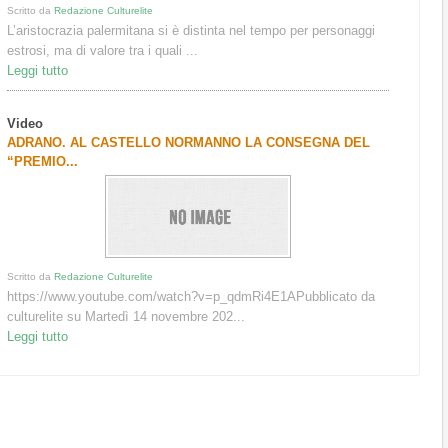
Scritto da
Redazione Culturelite
L’aristocrazia palermitana si è distinta nel tempo per personaggi
estrosi, ma di valore tra i quali ...
Leggi tutto
Video
ADRANO. AL CASTELLO NORMANNO LA CONSEGNA DEL
“PREMIO...
Scritto da
Redazione Culturelite
https://www.youtube.com/watch?v=p_qdmRi4E1APubblicato da
culturelite su Martedì 14 novembre 202...
Leggi tutto