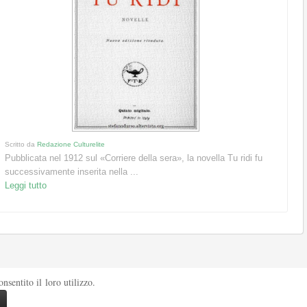
Scritto da
Redazione Culturelite
Pubblicata nel 1912 sul «Corriere della sera», la novella Tu ridi fu
successivamente inserita nella ...
Leggi tutto
sentito il loro utilizzo.