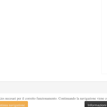
kies necesari per il corretto funzionamento. Continuando la navigazione viene con
tinua navigazione
Informazioni