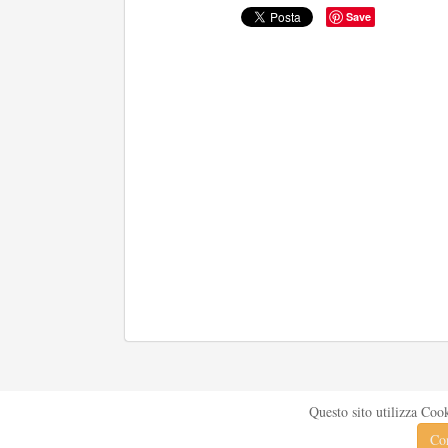
Save
Questo sito utilizza Coo
Con