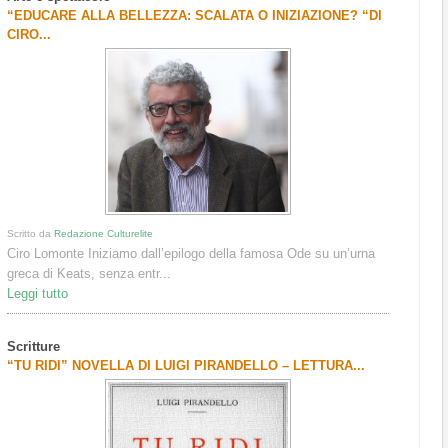
“EDUCARE ALLA BELLEZZA: SCALATA O INIZIAZIONE? “DI
CIRO...
Scritto da
Redazione Culturelite
Ciro Lomonte Iniziamo dall’epilogo della famosa Ode su un’urna
greca di Keats, senza entr...
Leggi tutto
Scritture
“TU RIDI” NOVELLA DI LUIGI PIRANDELLO – LETTURA...