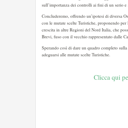
sull’importanza dei controlli ai fini di un serio e
Concluderemo, offrendo un’ipotesi di diversa Osp
con le mutate scelte Turistiche, proponendo per la
crescita in altre Regioni del Nord Italia, che pos
Brevi, fuso con il vecchio rappresentato dalle 
Sperando così di dare un quadro completo sulla s
adeguarsi alle mutate scelte Turistiche.
Clicca qui pe