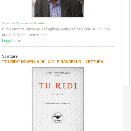
Scritto da
Redazione Culturelite
Ciro Lomonte Iniziamo dall’epilogo della famosa Ode su un’urna
greca di Keats, senza entr...
Leggi tutto
Scritture
“TU RIDI” NOVELLA DI LUIGI PIRANDELLO – LETTURA...