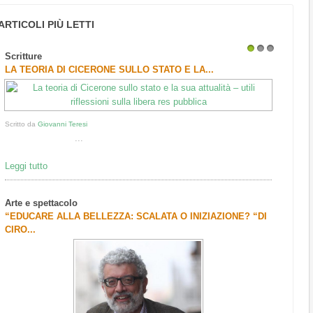
ARTICOLI PIÙ LETTI
Scritture
1
2
3
LA TEORIA DI CICERONE SULLO STATO E LA...
Scritto da
Giovanni Teresi
...
Leggi tutto
Arte e spettacolo
“EDUCARE ALLA BELLEZZA: SCALATA O INIZIAZIONE? “DI
CIRO...