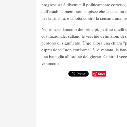
progressista è divenuta il politicamente corretto,
dell’establishment, non stupisce che la censura d
per la sinistra, e la lotta contro la censura una i
Nel rimescolamento dei principi, perfino quelli 
costituzionale, saltano le vecchie definizioni di
perdono di significato. Urge allora una chiara “p
espressione “non conforme” è diventata la bandie
una battaglia all’ordine del giorno. Contro i vecch
veramente.
Save