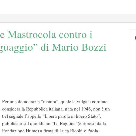
 e Mastrocola contro i
nguaggio” di Mario Bozzi
Per una democrazia “matura”, quale la vulgata corrente
considera la Repubblica italiana, nata nel 1946, non è un
bel segnale l’appello “Libera parola in libero Stato”,
pubblicato sul quotidiano “La Ragione”(e ripreso dalla
Fondazione Hume) a firma di Luca Ricolfi e Paola