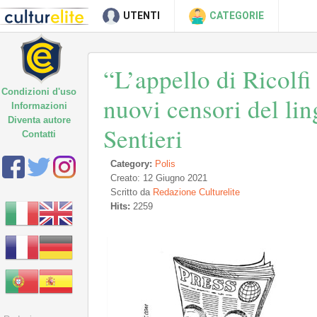
UTENTI
CATEGORIE
“L’appello di Ricolfi
Condizioni d'uso
nuovi censori del li
Informazioni
Diventa autore
Sentieri
Contatti
Category:
Polis
Creato: 12 Giugno 2021
Scritto da
Redazione Culturelite
Hits:
2259