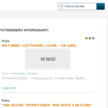
POTREBBERO INTERESSARTI
Polis
1
2
3
NOI FUMMO I GATTOPARDI, I LEONI… CHI SARÀ...
Scritto da
Redazione Culturelite
di Pierfranco Bruni Il tempo passa. Ci sono storie. Radica...
Leggi tutto
Polis
“UNA DESTRA “PATRIOTTARDA” NON SERVE A NESSUNO”