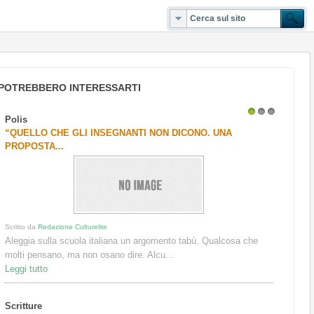
POTREBBERO INTERESSARTI
Polis
1
2
3
“QUELLO CHE GLI INSEGNANTI NON DICONO. UNA
PROPOSTA...
Scritto da
Redazione Culturelite
Aleggia sulla scuola italiana un argomento tabù. Qualcosa che
molti pensano, ma non osano dire. Alcu...
Leggi tutto
Scritture