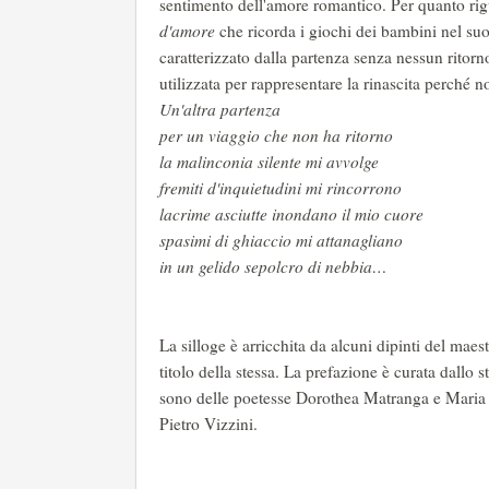
sentimento dell'amore romantico. Per quanto ri
d'amore
che ricorda i giochi dei bambini nel suo 
caratterizzato dalla partenza senza nessun ritor
utilizzata per rappresentare la rinascita perché 
Un'altra par
per un viaggio che non h
la malinconia silente mi
fremiti d'inquietudini mi 
lacrime asciutte inondano il 
spasimi di ghiaccio mi att
in un gelido sepolcro di nebbia…
La silloge è arricchita da alcuni dipinti del maes
titolo della stessa. La prefazione è curata dallo 
sono delle poetesse Dorothea Matranga e Maria
Pietro Vizzini.