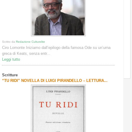
Scritto da
Redazione Culturelite
Ciro Lomonte Iniziamo dall’epilogo della famosa Ode su un’urna
greca di Keats, senza entr...
Leggi tutto
Scritture
“TU RIDI” NOVELLA DI LUIGI PIRANDELLO – LETTURA...