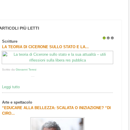
ARTICOLI PIÙ LETTI
Scritture
1
2
3
LA TEORIA DI CICERONE SULLO STATO E LA...
Scritto da
Giovanni Teresi
...
Leggi tutto
Arte e spettacolo
“EDUCARE ALLA BELLEZZA: SCALATA O INIZIAZIONE? “DI
CIRO...