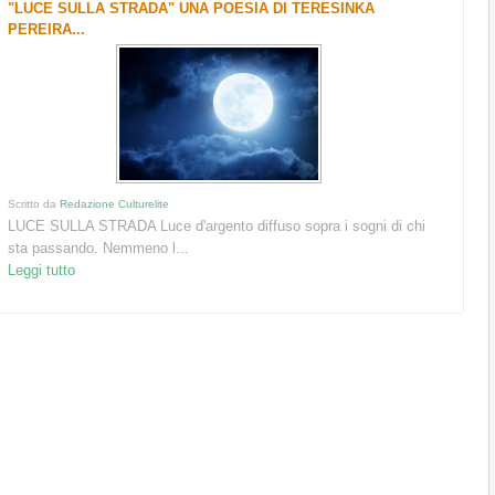
"LUCE SULLA STRADA" UNA POESIA DI TERESINKA
PEREIRA...
Scritto da
Redazione Culturelite
LUCE SULLA STRADA Luce d'argento diffuso sopra i sogni di chi
sta passando. Nemmeno l...
Leggi tutto