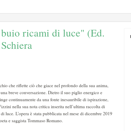
buio ricami di luce" (Ed.
 Schiera
io che riflette ciò che giace nel profondo della sua anima,
 una breve conversazione. Dietro il suo piglio energico e
ttinge continuamente da una fonte inesauribile di ispirazione,
izzini nella sua nota critica inserita nell’ultima raccolta di
di luce. L’opera è stata pubblicata nel mese di dicembre 2019
e, poeta e saggista Tommaso Romano.