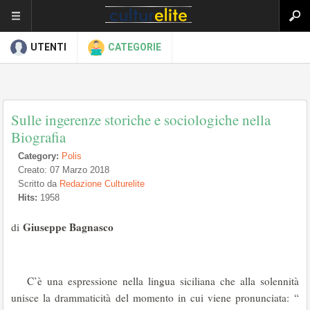
UTENTI
CATEGORIE
Sulle ingerenze storiche e sociologiche nella
Biografia
Category:
Polis
Creato: 07 Marzo 2018
Scritto da
Redazione Culturelite
Hits:
1958
Giuseppe Bagnasco
di
C’è una espressione nella lingua siciliana che alla solennità
unisce la drammaticità del momento in cui viene pronunciata: “