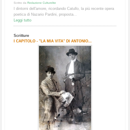
Scritto da
Redazione Culturelite
I dintorni dell'amore, ricordando Catullo, la più recente opera
poetica di Nazario Pardini, proposta...
Leggi tutto
Scritture
I CAPITOLO - "LA MIA VITA" DI ANTONIO...