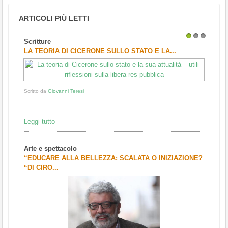
ARTICOLI PIÙ LETTI
Scritture
1
2
3
LA TEORIA DI CICERONE SULLO STATO E LA...
Scritto da
Giovanni Teresi
...
Leggi tutto
Arte e spettacolo
“EDUCARE ALLA BELLEZZA: SCALATA O INIZIAZIONE?
“DI CIRO...