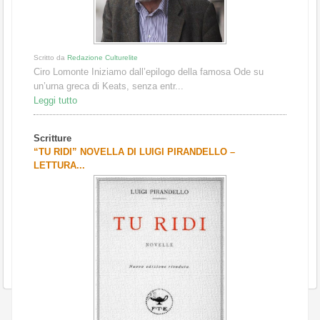
Scritto da
Redazione Culturelite
Ciro Lomonte Iniziamo dall’epilogo della famosa Ode su
un’urna greca di Keats, senza entr...
Leggi tutto
Scritture
“TU RIDI” NOVELLA DI LUIGI PIRANDELLO –
LETTURA...