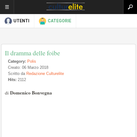
UTENTI
CATEGORIE
Il dramma delle foibe
Category:
Polis
Creato: 06 Marzo 2018
Scritto da
Redazione Culturelite
Hits:
2112
Domenico Bonvegna
di