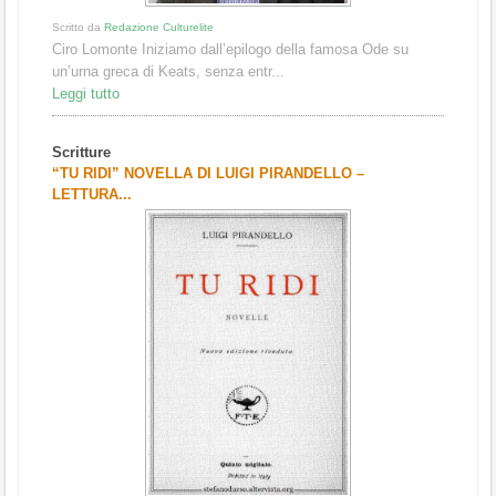
Scritto da
Redazione Culturelite
Ciro Lomonte Iniziamo dall’epilogo della famosa Ode su
un’urna greca di Keats, senza entr...
Leggi tutto
Scritture
“TU RIDI” NOVELLA DI LUIGI PIRANDELLO –
LETTURA...