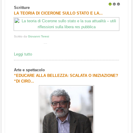
Scritture
1
2
3
LA TEORIA DI CICERONE SULLO STATO E LA...
Scritto da
Giovanni Teresi
...
Leggi tutto
Arte e spettacolo
“EDUCARE ALLA BELLEZZA: SCALATA O INIZIAZIONE?
“DI CIRO...