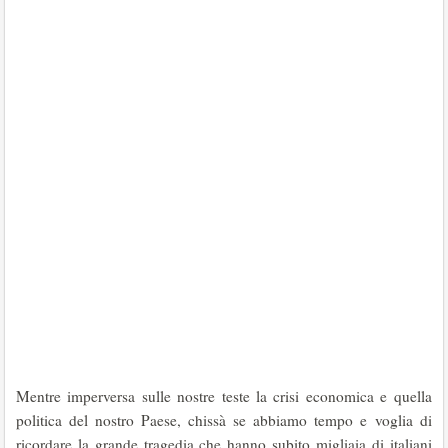
Mentre imperversa sulle nostre teste la crisi economica e quella
politica del nostro Paese, chissà se abbiamo tempo e voglia di
ricordare la grande tragedia che hanno subito migliaia di italiani