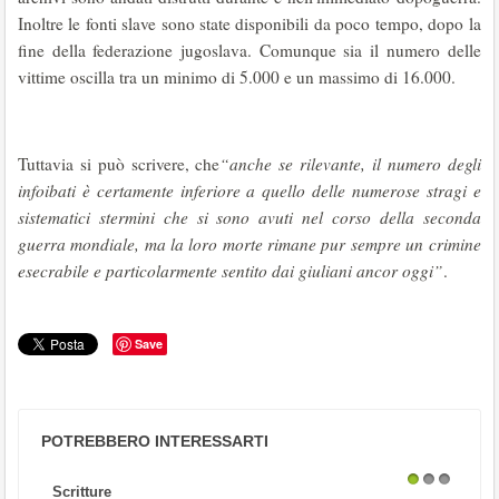
Inoltre le fonti slave sono state disponibili da poco tempo, dopo la
fine della federazione jugoslava. Comunque sia il numero delle
vittime oscilla tra un minimo di 5.000 e un massimo di 16.000.
Tuttavia si può scrivere, che
“anche se rilevante, il numero degli
infoibati è certamente inferiore a quello delle numerose stragi e
sistematici stermini che si sono avuti nel corso della seconda
guerra mondiale, ma la loro morte rimane pur sempre un crimine
esecrabile e particolarmente sentito dai giuliani ancor oggi”
.
Save
POTREBBERO INTERESSARTI
Scritture
1
2
3