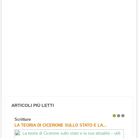
ARTICOLI PIÙ LETTI
Scritture
1
2
3
LA TEORIA DI CICERONE SULLO STATO E LA...