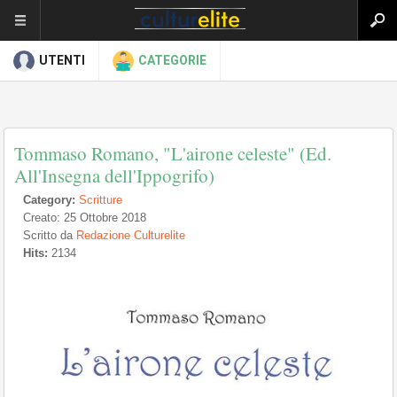
UTENTI
CATEGORIE
Tommaso Romano, "L'airone celeste" (Ed.
All'Insegna dell'Ippogrifo)
Category:
Scritture
Creato: 25 Ottobre 2018
Scritto da
Redazione Culturelite
Hits:
2134