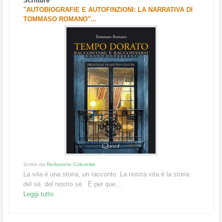
Scritture
"AUTOBIOGRAFIE E AUTOFINZIONI: LA NARRATIVA DI
TOMMASO ROMANO"...
Scritto da
Redazione Culturelite
La vita è una storia, un racconto. La nostra vita è la storia
del sé, del nostro sé. È per que...
Leggi tutto