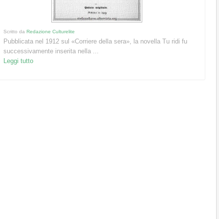
Scritto da
Redazione Culturelite
Pubblicata nel 1912 sul «Corriere della sera», la novella Tu ridi fu
successivamente inserita nella ...
Leggi tutto