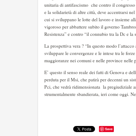
unitaria di antifascismo che contro il congresso
e la solidarietà di altre città, deve accentrarsi 
cui si sviluppano le lotte del lavoro e insieme all
vigoroso per abbattere subito il governo Tambroni”
Resistenza” e contro “il connubio tra la Dc e la 
La prospettiva vera ? “In questo modo l’attacco a
sviluppare le convergenze e le intese tra le forz
maggioranze nei comuni e nelle province nelle p
E’ questo il senso reale dei fatti di Genova e del
perduta per il Msi, che patirà per decenni un si
Pci, che vedrà ridimensionata la pregiudiziale a
strumentalmente sbandierata, ieri come oggi. Ne
Save