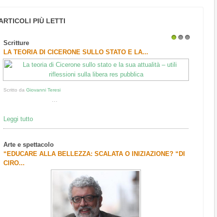
ARTICOLI PIÙ LETTI
Scritture
1
2
3
LA TEORIA DI CICERONE SULLO STATO E LA...
Scritto da
Giovanni Teresi
...
Leggi tutto
Arte e spettacolo
“EDUCARE ALLA BELLEZZA: SCALATA O INIZIAZIONE? “DI
CIRO...