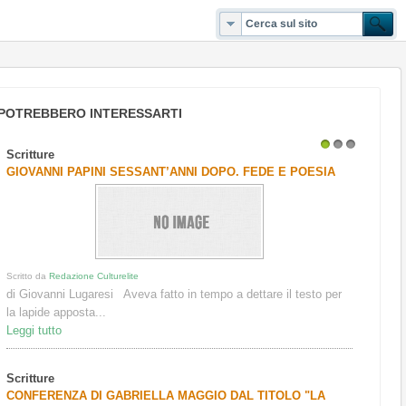
POTREBBERO INTERESSARTI
Scritture
1
2
3
GIOVANNI PAPINI SESSANT’ANNI DOPO. FEDE E POESIA
Scritto da
Redazione Culturelite
di Giovanni Lugaresi Aveva fatto in tempo a dettare il testo per
la lapide apposta...
Leggi tutto
Scritture
CONFERENZA DI GABRIELLA MAGGIO DAL TITOLO "LA