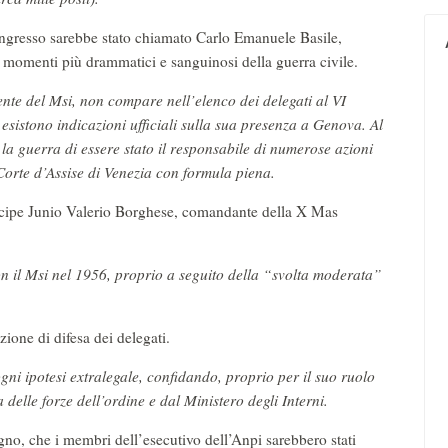
 congresso sarebbe stato chiamato Carlo Emanuele Basile,
 momenti più drammatici e sanguinosi della guerra civile.
gente del Msi, non compare nell’elenco dei delegati al VI
esistono indicazioni ufficiali sulla sua presenza a Genova. Al
la guerra di essere stato il responsabile di numerose azioni
 Corte d’Assise di Venezia con formula piena.
incipe Junio Valerio Borghese, comandante della X Mas
n il Msi nel 1956, proprio a seguito della “svolta moderata”
zione di difesa dei delegati.
 ogni ipotesi extralegale, confidando, proprio per il suo ruolo
delle forze dell’ordine e dal Ministero degli Interni.
ugno, che i membri dell’esecutivo dell’Anpi sarebbero stati