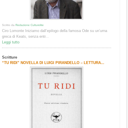
Scritto da
Redazione Culturelite
Ciro Lomonte Iniziamo dall’epilogo della famosa Ode su un’urna
greca di Keats, senza entr...
Leggi tutto
Scritture
“TU RIDI” NOVELLA DI LUIGI PIRANDELLO – LETTURA...