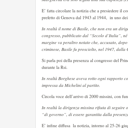
E’ fatta circolare la notizia che a presiedere il
prefetto di Genova dal 1943 al 1944, in uno dei
In realtà il nome di Basile, che non era un diri
congresso, pubblicato dal “Secolo d’Italia”, né 
margine va peraltro notato che, accusato, dopo 
criminose, Basile fu prosciolto, nel 1947, dalla
Si parla poi della presenza al congresso del Pr
durante la Rsi.
In realtà Borghese aveva rotto ogni rapporto co
impressa da Michelini al partito.
Circola voce dell’arrivo di 2000 missini, con fun
In realtà la dirigenza missina rifiuta di seguire
“di governo”, di essere garantita dalla presenza 
E’ infine diffusa la notizia, intorno al 25-26 gi