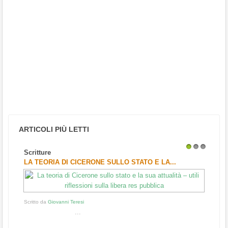
ARTICOLI PIÙ LETTI
Scritture
1
2
3
LA TEORIA DI CICERONE SULLO STATO E LA...
Scritto da
Giovanni Teresi
...