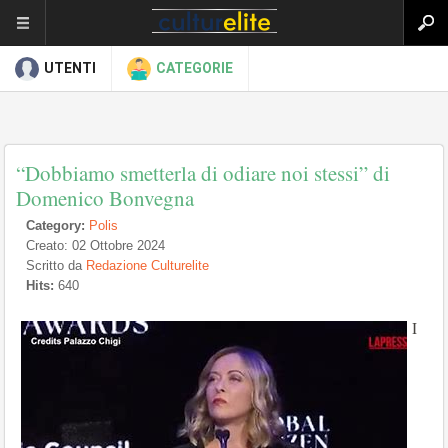
UTENTI
CATEGORIE
“Dobbiamo smetterla di odiare noi stessi” di
Domenico Bonvegna
Category:
Polis
Creato: 02 Ottobre 2024
Scritto da
Redazione Culturelite
Hits:
640
I