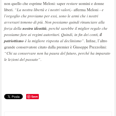
non quello che esprime Meloni: saper
restare
uomini e donne
liberi.
“La nostra libertà e i nostri valori,
- afferma Meloni -
e
l’orgoglio che proviamo per essi, sono le armi che i nostri
avversari temono di più. Non possiamo quindi rinunciare alla
nostra identità
forza della
, perché sarebbe il miglior regalo che
il
possiamo fare ai regimi autoritari. Quindi, in fin dei conti,
patriottismo
è la migliore risposta al declinismo”
. Infine, l’altro
grande conservatore citato dalla premier è Giuseppe Prezzolini:
“Chi sa conservare non ha paura del futuro, perché ha imparato
le lezioni del passato”
.
Save