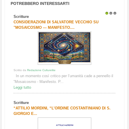
POTREBBERO INTERESSARTI
Scritture
1
2
3
CONSIDERAZIONI DI SALVATORE VECCHIO SU
"MOSAICOSMO — MANIFESTO....
Scritto da
Redazione Culturelite
In un momento così critico per l’umanità cade a pennello il
“Mosaicosmo - Manifesto. P...
Leggi tutto
Scritture
“ATTILIO MORDINI, “L’ORDINE COSTANTINIANO DI S.
GIORGIO E...