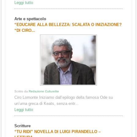
Leggi tutto
Arte e spettacolo
“EDUCARE ALLA BELLEZZA: SCALATA O INIZIAZIONE?
“DI CIRO...
Scritto da
Redazione Culturelite
Ciro Lomonte Iniziamo dall’epilogo della famosa Ode su
un’urna greca di Keats, senza entr...
Leggi tutto
Scritture
“TU RIDI” NOVELLA DI LUIGI PIRANDELLO –