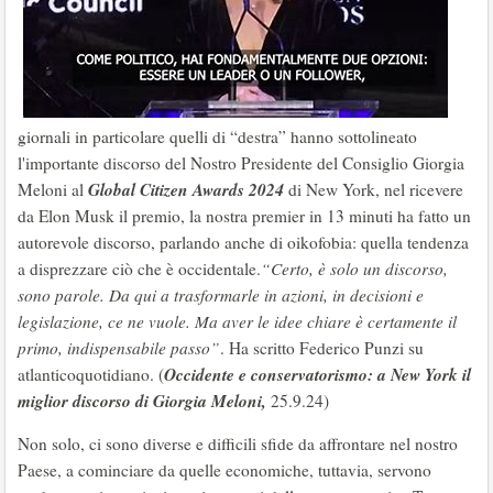
giornali in particolare quelli di “destra” hanno sottolineato
l'importante discorso del Nostro Presidente del Consiglio Giorgia
Global Citizen Awards 2024
Meloni al
di New York, nel ricevere
da Elon Musk il premio, la nostra premier in 13 minuti ha fatto un
autorevole discorso, parlando anche di oikofobia: quella tendenza
a disprezzare ciò che è occidentale.
“Certo, è solo un discorso,
sono parole. Da qui a trasformarle in azioni, in decisioni e
legislazione, ce ne vuole. Ma aver le idee chiare è certamente il
primo, indispensabile passo”
. Ha scritto Federico Punzi su
Occidente e conservatorismo: a New York il
atlanticoquotidiano. (
miglior discorso di Giorgia Meloni,
25.9.24)
Non solo, ci sono diverse e difficili sfide da affrontare nel nostro
Paese, a cominciare da quelle economiche, tuttavia, servono