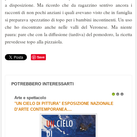
a disposizione. Ma ricordo che da ragazzino sentivo ancora i
racconti di non pochi anziani i quali avevano visto che in famiglia
si preparava spezzatino di topo per i bambini incontinenti. Un uso
che ho riscontrato anche nelle valli del Veronese. Ma niente
paura: pare che con la diffusione (tardiva) del pomodoro, la ricetta
prevedesse topo alla pizzaiola.
Save
POTREBBERO INTERESSARTI
Arte e spettacolo
1
2
3
"UN CIELO DI PITTURA" ESPOSIZIONE NAZIONALE
D’ARTE CONTEMPORANEA....