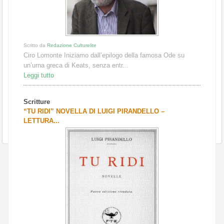
Scritto da
Redazione Culturelite
Ciro Lomonte Iniziamo dall’epilogo della famosa Ode su
un’urna greca di Keats, senza entr...
Leggi tutto
Scritture
“TU RIDI” NOVELLA DI LUIGI PIRANDELLO –
LETTURA...