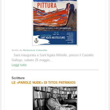
Scritto da
Redazione Culturelite
Sarà inaugurata a Sant’Agata Militello, presso il Castello
Gallego, sabato 25 maggio...
Leggi tutto
Scritture
LE «PAROLE NUDE» DI TITOS PATRIKIOS