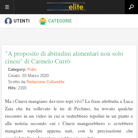
UTENTI
CATEGORIE
"A proposito di abitudini alimentari non solo
cinesi" di Carmelo Currò
Category:
Polis
Creato: 03 Marzo 2020
Scritto da
Redazione Culturelite
Hits:
2165
Ma i Cinesi mangiano davvero topi vivi? La frase attribuita a Luca
Zaia che ha sollevato le ire di Pechino, ha trovato qualche
riscontro in un video in cui si vedrebbero topolini in un piatto e
alla notizia secondo cui i Cinesi mangerebbero o avrebbero
mangiato topolini appena nati, con la precisazione che