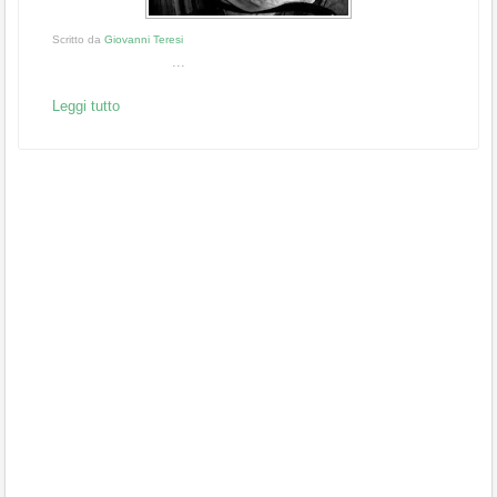
Scritto da
Giovanni Teresi
...
Leggi tutto