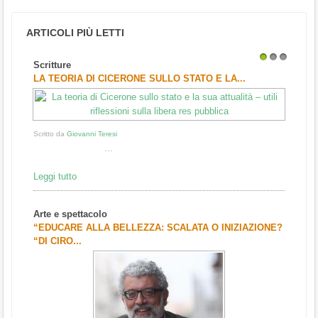
ARTICOLI PIÙ LETTI
Scritture
1
2
3
LA TEORIA DI CICERONE SULLO STATO E LA...
Scritto da
Giovanni Teresi
...
Leggi tutto
Arte e spettacolo
“EDUCARE ALLA BELLEZZA: SCALATA O INIZIAZIONE?
“DI CIRO...