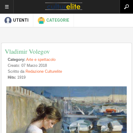
UTENTI
CATEGORIE
Vladimir Volegov
Category:
Arte e spettacolo
Creato: 07 Marzo 2018
Scritto da
Redazione Culturelite
Hits:
1919