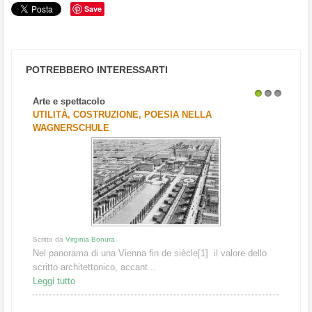
Save
POTREBBERO INTERESSARTI
Arte e spettacolo
1
2
3
UTILITÀ, COSTRUZIONE, POESIA NELLA
WAGNERSCHULE
Scritto da
Virginia Bonura
Nel panorama di una Vienna fin de siècle[1] il valore dello
scritto architettonico, accant...
Leggi tutto