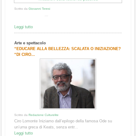
Scritto da
Giovanni Teresi
...
Leggi tutto
Arte e spettacolo
“EDUCARE ALLA BELLEZZA: SCALATA O INIZIAZIONE?
“DI CIRO...
Scritto da
Redazione Culturelite
Ciro Lomonte Iniziamo dall’epilogo della famosa Ode su
un’urna greca di Keats, senza entr...
Leggi tutto