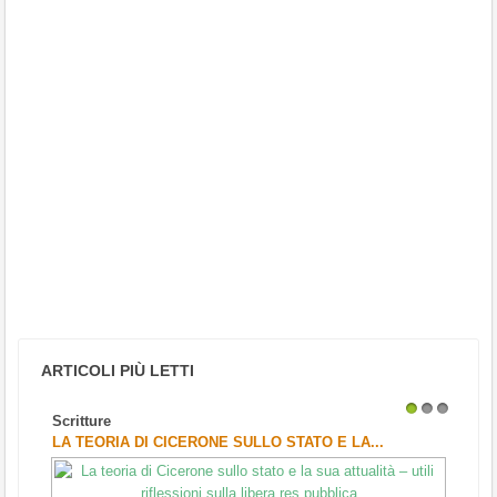
ARTICOLI PIÙ LETTI
Scritture
1
2
3
LA TEORIA DI CICERONE SULLO STATO E LA...