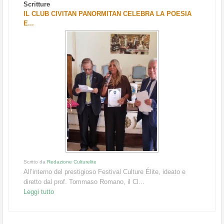
Scritture
IL CLUB CIVITAN PANORMITAN CELEBRA LA POESIA
E...
Scritto da
Redazione Culturelite
All’interno del prestigioso Festival Culture Élite, ideato e
diretto dal prof. Tommaso Romano, il Cl...
Leggi tutto