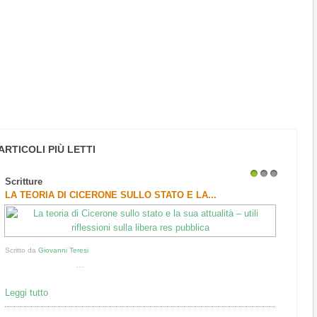
ARTICOLI PIÙ LETTI
Scritture
1
2
3
LA TEORIA DI CICERONE SULLO STATO E LA...
Scritto da
Giovanni Teresi
...
Leggi tutto