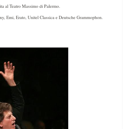
vita al Teatro Massimo di Palermo.
ony, Emi, Erato, Unitel Classica e Deutsche Grammophon.