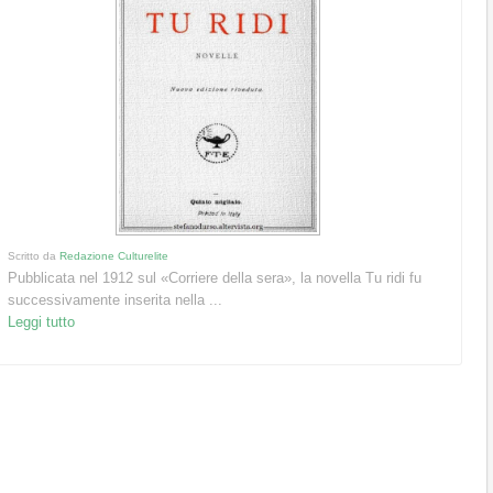
Scritto da
Redazione Culturelite
Pubblicata nel 1912 sul «Corriere della sera», la novella Tu ridi fu
successivamente inserita nella ...
Leggi tutto