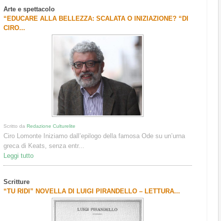
Arte e spettacolo
“EDUCARE ALLA BELLEZZA: SCALATA O INIZIAZIONE? “DI
CIRO...
Scritto da
Redazione Culturelite
Ciro Lomonte Iniziamo dall’epilogo della famosa Ode su un’urna
greca di Keats, senza entr...
Leggi tutto
Scritture
“TU RIDI” NOVELLA DI LUIGI PIRANDELLO – LETTURA...