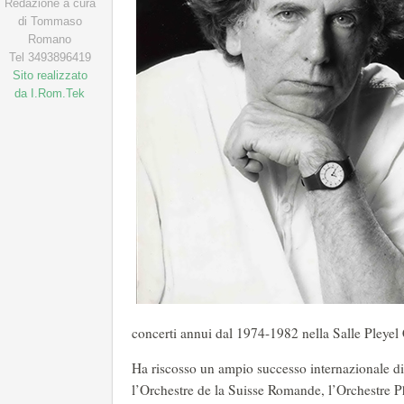
Redazione a cura
di Tommaso
Romano
Tel 3493896419
Sito realizzato
da I.Rom.Tek
concerti annui dal 1974-1982 nella Salle Pleyel
Ha riscosso un ampio successo internazionale 
l’Orchestre de la Suisse Romande, l’Orchestre