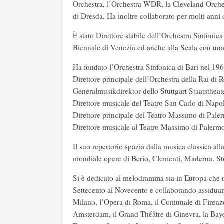
Orchestra, l’Orchestra WDR, la Cleveland Orches
di Dresda. Ha inoltre collaborato per molti anni
È stato Direttore stabile dell’Orchestra Sinfonic
Biennale di Venezia ed anche alla Scala con una
Ha fondato l’Orchestra Sinfonica di Bari nel 196
Direttore principale dell’Orchestra della Rai di
Generalmusikdirektor dello Stuttgart Staatsthea
Direttore musicale del Teatro San Carlo di Napo
Direttore principale del Teatro Massimo di Pal
Direttore musicale al Teatro Massimo di Palermo 
Il suo repertorio spazia dalla musica classica al
mondiale opere di Berio, Clementi, Maderna, Stoc
Si è dedicato al melodramma sia in Europa che ne
Settecento al Novecento e collaborando assiduame
Milano, l’Opera di Roma, il Comunale di Firenze, 
Amsterdam, il Grand Théâtre di Ginevra, la Bay