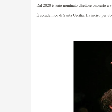
Dal 2020 è stato nominato direttore onorario a 
È accademico di Santa Cecilia. Ha inciso per S