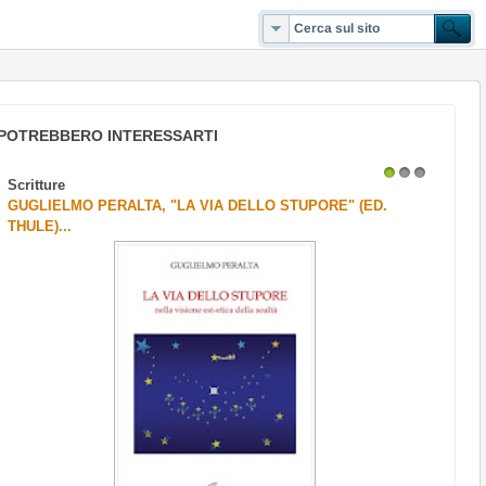
POTREBBERO INTERESSARTI
Scritture
1
2
3
GUGLIELMO PERALTA, "LA VIA DELLO STUPORE" (ED.
THULE)...