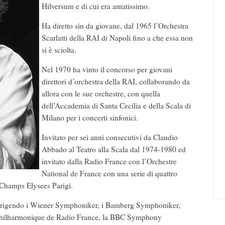
Hilversum e di cui era amatissimo.
Ha diretto sin da giovane, dal 1965 l’Orchestra
Scarlatti della RAI di Napoli fino a che essa non
si è sciolta.
Nel 1970 ha vinto il concorso per giovani
direttori d’orchestra della RAI, collaborando da
allora con le sue orchestre, con quella
dell’Accademia di Santa Cecilia e della Scala di
Milano per i concerti sinfonici.
Invitato per sei anni consecutivi da Claudio
Abbado al Teatro alla Scala dal 1974-1980 ed
invitato dalla Radio France con l’Orchestre
National de France con una serie di quattro
 Champs Elysees Parigi.
dirigendo i Wiener Symphoniker, i Bamberg Symphoniker,
 Philharmonique de Radio France, la BBC Symphony