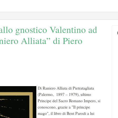
allo gnostico Valentino ad
iero Alliata” di Piero
Di Raniero Alliata di Pietratagliata
(Palermo, 1897 – 1979), ultimo
Principe del Sacro Romano Impero, si
conoscono, grazie a "Il principe
mago", il libro di Bent Parodi a lui