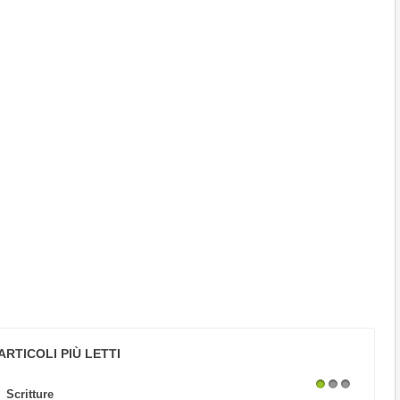
ARTICOLI PIÙ LETTI
Scritture
1
2
3