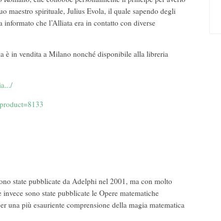
uo maestro spirituale, Julius Evola, il quale sapendo degli
 informato che l’Alliata era in contatto con diverse
ma è in vendita a Milano nonché disponibile alla libreria
a.../
d_product=8133
ono state pubblicate da Adelphi nel 2001, ma con molto
ice invece sono state pubblicate le Opere matematiche
 per una più esauriente comprensione della magia matematica