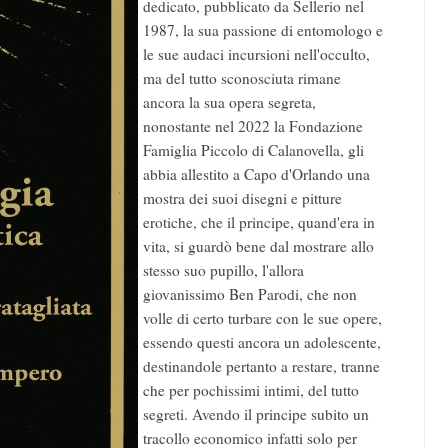
dedicato, pubblicato da Sellerio nel
1987, la sua passione di entomologo e
le sue audaci incursioni nell'occulto,
ma del tutto sconosciuta rimane
ancora la sua opera segreta,
nonostante nel 2022 la Fondazione
Famiglia Piccolo di Calanovella, gli
abbia allestito a Capo d'Orlando una
mostra dei suoi disegni e pitture
erotiche, che il principe, quand'era in
vita, si guardò bene dal mostrare allo
stesso suo pupillo, l'allora
giovanissimo Ben Parodi, che non
volle di certo turbare con le sue opere,
essendo questi ancora un adolescente,
destinandole pertanto a restare, tranne
che per pochissimi intimi, del tutto
segreti. Avendo il principe subito un
tracollo economico infatti solo per