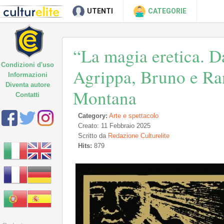
UTENTI
CATEGORIE
“La magia eretica. D
Condizioni d'uso
Agrippa, Bruno e Ran
Informazioni
Diventa autore
Montana
Contatti
Category:
Arte e spettacolo
Creato: 11 Febbraio 2025
Scritto da
Redazione Culturelite
Hits:
879