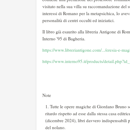
visitato nella sua villa su raccomandazione del s
interessi di Romano per la metapsichica, lo aveva
personalità di centri occulti ed iniziatici.
Il libro già esaurito alla libreria Antigone di Ro
Interno '95 di Bagheria.
https://www.libreriantigone.com/.../eresia-e-magi
https://www.interno95.it/products/detail.php?i
Note
Tutte le opere magiche di Giordano Bruno s
ritardo rispetto ad esse dalla stessa casa editr
(dicembre 2024), libri davvero indispensabili
del nolano.