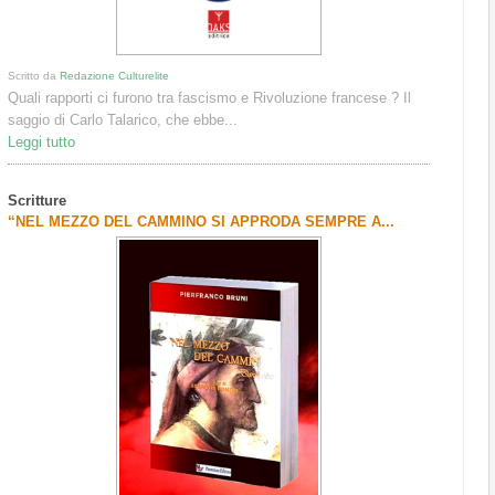
Scritto da
Redazione Culturelite
Quali rapporti ci furono tra fascismo e Rivoluzione francese ? Il
saggio di Carlo Talarico, che ebbe...
Leggi tutto
Scritture
“NEL MEZZO DEL CAMMINO SI APPRODA SEMPRE A...