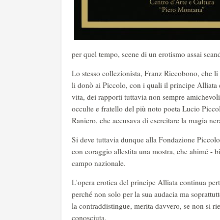
per quel tempo, scene di un erotismo assai scand
Lo stesso collezionista, Franz Riccobono, che li
li donò ai Piccolo, con i quali il principe Allia
vita, dei rapporti tuttavia non sempre amichevoli
occulte e fratello del più noto poeta Lucio Piccolo
Raniero, che accusava di esercitare la magia ner
Si deve tuttavia dunque alla Fondazione Piccolo,
con coraggio allestita una mostra, che ahimé - bi
campo nazionale.
L'opera erotica del principe Alliata continua pert
perché non solo per la sua audacia ma soprattutt
la contraddistingue, merita davvero, se non si r
conosciuta.