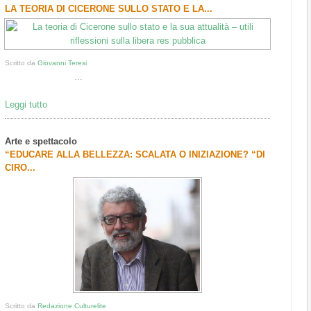
LA TEORIA DI CICERONE SULLO STATO E LA...
Scritto da
Giovanni Teresi
...
Leggi tutto
Arte e spettacolo
“EDUCARE ALLA BELLEZZA: SCALATA O INIZIAZIONE? “DI
CIRO...
Scritto da
Redazione Culturelite