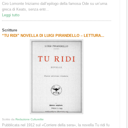
Ciro Lomonte Iniziamo dall’epilogo della famosa Ode su un’urna
greca di Keats, senza entr...
Leggi tutto
Scritture
“TU RIDI” NOVELLA DI LUIGI PIRANDELLO – LETTURA...
Scritto da
Redazione Culturelite
Pubblicata nel 1912 sul «Corriere della sera», la novella Tu ridi fu