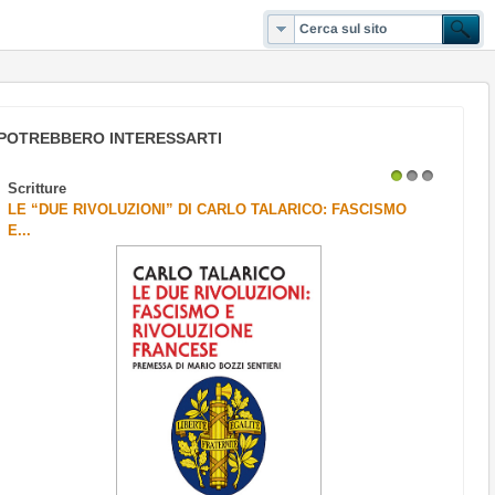
POTREBBERO INTERESSARTI
Scritture
1
2
3
LE “DUE RIVOLUZIONI” DI CARLO TALARICO: FASCISMO
E...