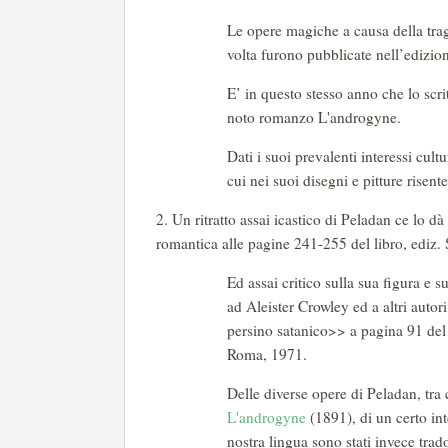
Le opere magiche a causa della tragi
volta furono pubblicate nell’edizion
E’ in questo stesso anno che lo scri
noto romanzo L'androgyne.
Dati i suoi prevalenti interessi cultu
cui nei suoi disegni e pitture risente
Un ritratto assai icastico di Peladan ce lo dà
romantica alle pagine 241-255 del libro, ediz.
Ed assai critico sulla sua figura e 
ad Aleister Crowley ed a altri aut
persino satanico>> a pagina 91 del 
Roma, 1971.
Delle diverse opere di Peladan, tra
L'androgyne
(1891), di un certo inte
nostra lingua sono stati invece trad