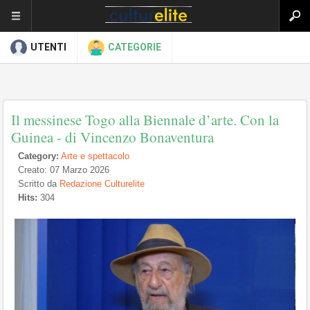
UTENTI
CATEGORIE
Il messinese Togo alla Biennale d’arte. Con la
Guinea - di Vincenzo Bonaventura
Category:
Arte e spettacolo
Creato: 07 Marzo 2026
Scritto da
Redazione Culturelite
Hits:
304