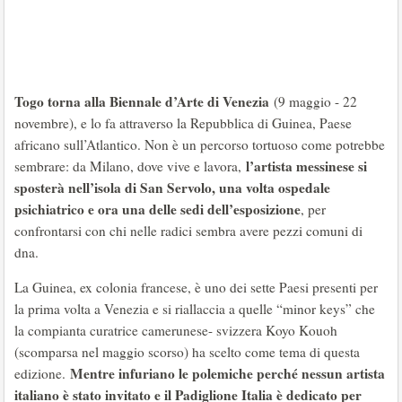
Togo torna alla Biennale d’Arte di Venezia
(9 maggio - 22
novembre), e lo fa attraverso la Repubblica di Guinea, Paese
africano sull’Atlantico. Non è un percorso tortuoso come potrebbe
l’artista messinese si
sembrare: da Milano, dove vive e lavora,
sposterà nell’isola di San Servolo, una volta ospedale
psichiatrico e ora una delle sedi dell’esposizione
, per
confrontarsi con chi nelle radici sembra avere pezzi comuni di
dna.
La Guinea, ex colonia francese, è uno dei sette Paesi presenti per
la prima volta a Venezia e si riallaccia a quelle “minor keys” che
la compianta curatrice camerunese- svizzera Koyo Kouoh
(scomparsa nel maggio scorso) ha scelto come tema di questa
Mentre infuriano le polemiche perché nessun artista
edizione.
italiano è stato invitato e il Padiglione Italia è dedicato per