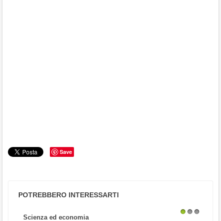
Save
POTREBBERO INTERESSARTI
Scienza ed economia
1
2
3