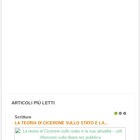
ARTICOLI PIÙ LETTI
Scritture
1
2
3
LA TEORIA DI CICERONE SULLO STATO E LA...