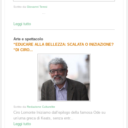
Scritto da
Giovanni Teresi
...
Leggi tutto
Arte e spettacolo
“EDUCARE ALLA BELLEZZA: SCALATA O INIZIAZIONE?
“DI CIRO...
Scritto da
Redazione Culturelite
Ciro Lomonte Iniziamo dall’epilogo della famosa Ode su
un’urna greca di Keats, senza entr...
Leggi tutto