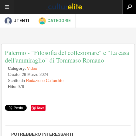
UTENTI
CATEGORIE
Palermo - "Filosofia del collezionare" e "La casa
dell'ammiraglio" di Tommaso Romano
Category:
Video
Creato: 29 Marzo 2024
Scritto da
Redazione Culturelite
Hits:
976
Save
POTREBBERO INTERESSARTI