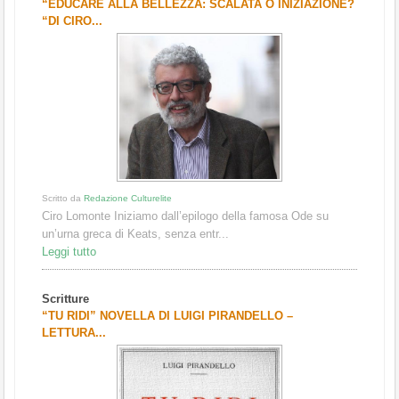
“EDUCARE ALLA BELLEZZA: SCALATA O INIZIAZIONE?
“DI CIRO...
Scritto da
Redazione Culturelite
Ciro Lomonte Iniziamo dall’epilogo della famosa Ode su
un’urna greca di Keats, senza entr...
Leggi tutto
Scritture
“TU RIDI” NOVELLA DI LUIGI PIRANDELLO –
LETTURA...