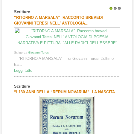
Scritture
1
2
3
“RITORNO A MARSALA” RACCONTO BREVEDI
GIOVANNI TERESI NELL' ANTOLOGIA...
Scritto da
Giovanni Teresi
“RITORNO A MARSALA” di Giovanni Teresi L’ultimo
tra...
Leggi tutto
Scritture
“I 130 ANNI DELLA “RERUM NOVARUM”. LA NASCITA...