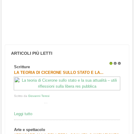
ARTICOLI PIÙ LETTI
Scritture
1
2
3
LA TEORIA DI CICERONE SULLO STATO E LA...
Scritto da
Giovanni Teresi
...
Leggi tutto
Arte e spettacolo