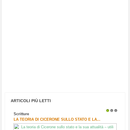
ARTICOLI PIÙ LETTI
Scritture
1
2
3
LA TEORIA DI CICERONE SULLO STATO E LA...