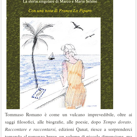
Tommaso Romano è come un vulcano imprevedibile, oltre ai
saggi filosofici, alle biografie, alle poesie, dopo
Tempo dorato
.
Raccontare e raccontarsi
, edizioni Qanat, riesce a sorprenderci
tornando al romanzo breve, un volume di piccola dimensione, ma