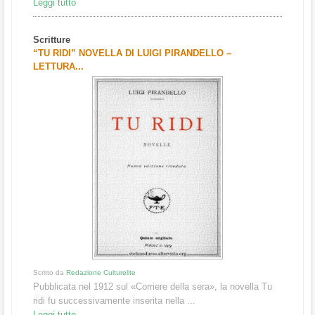
Leggi tutto
Scritture
“TU RIDI” NOVELLA DI LUIGI PIRANDELLO –
LETTURA...
Scritto da
Redazione Culturelite
Pubblicata nel 1912 sul «Corriere della sera», la novella Tu
ridi fu successivamente inserita nella ...
Leggi tutto