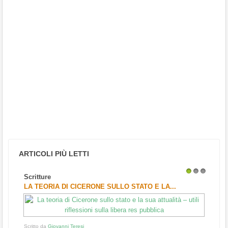
ARTICOLI PIÙ LETTI
Scritture
1
2
3
LA TEORIA DI CICERONE SULLO STATO E LA...
Scritto da
Giovanni Teresi