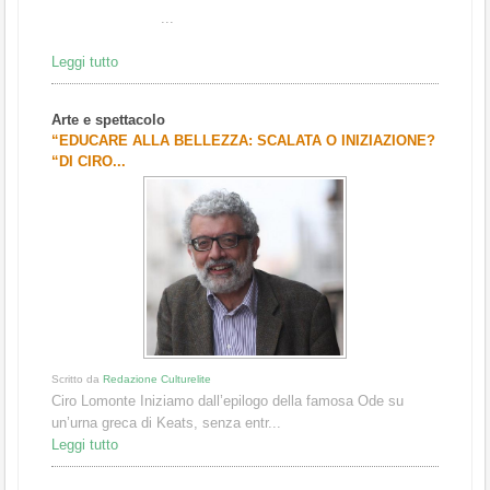
...
Leggi tutto
Arte e spettacolo
“EDUCARE ALLA BELLEZZA: SCALATA O INIZIAZIONE?
“DI CIRO...
Scritto da
Redazione Culturelite
Ciro Lomonte Iniziamo dall’epilogo della famosa Ode su
un’urna greca di Keats, senza entr...
Leggi tutto