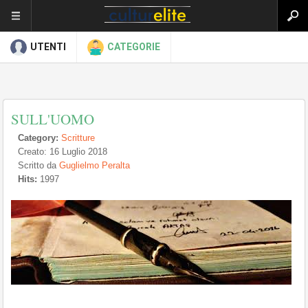
UTENTI
CATEGORIE
SULL'UOMO
Category:
Scritture
Creato: 16 Luglio 2018
Scritto da
Guglielmo Peralta
Hits:
1997