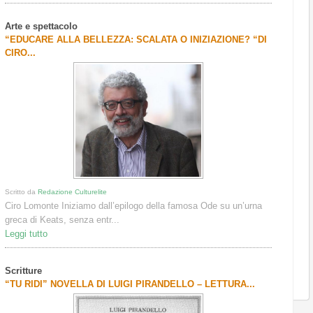
Arte e spettacolo
“EDUCARE ALLA BELLEZZA: SCALATA O INIZIAZIONE? “DI
CIRO...
Scritto da
Redazione Culturelite
Ciro Lomonte Iniziamo dall’epilogo della famosa Ode su un’urna
greca di Keats, senza entr...
Leggi tutto
Scritture
“TU RIDI” NOVELLA DI LUIGI PIRANDELLO – LETTURA...