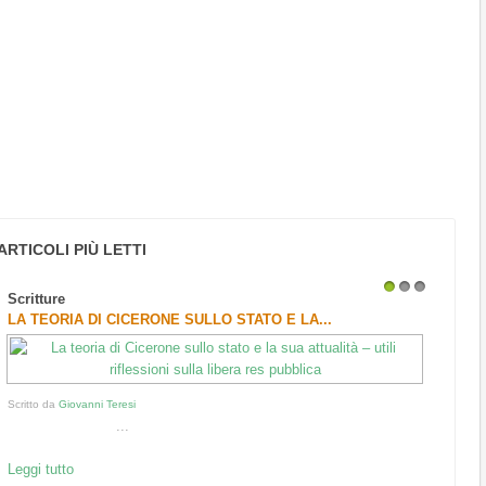
ARTICOLI PIÙ LETTI
Scritture
1
2
3
LA TEORIA DI CICERONE SULLO STATO E LA...
Scritto da
Giovanni Teresi
...
Leggi tutto