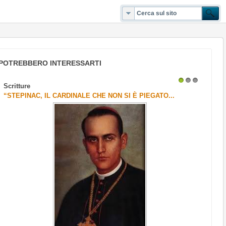
POTREBBERO INTERESSARTI
Scritture
1
2
3
“STEPINAC, IL CARDINALE CHE NON SI È PIEGATO...