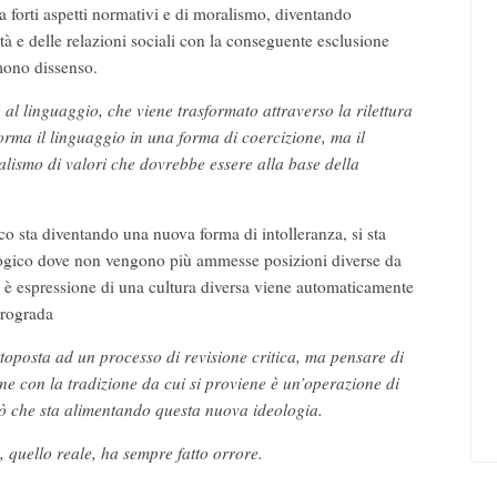
 forti aspetti normativi e di moralismo, diventando
età e delle relazioni sociali con la conseguente esclusione
rimono dissenso.
 al linguaggio, che viene trasformato attraverso la rilettura
sforma il linguaggio in una forma di coercizione, ma il
alismo di valori che dovrebbe essere alla base della
co sta diventando una nuova forma di intolleranza, si sta
ologico dove non vengono più ammesse posizioni diverse da
he è espressione di una cultura diversa viene automaticamente
etrograda
toposta ad un processo di revisione critica, ma pensare di
one con la tradizione da cui si proviene è un’operazione di
iò che sta alimentando questa nuova ideologia.
, quello reale, ha sempre fatto orrore.