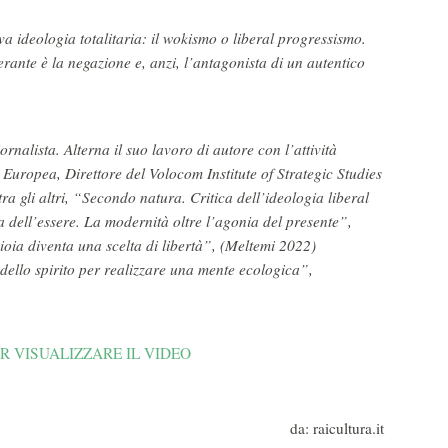
a ideologia totalitaria: il wokismo o liberal progressismo.
lerante è la negazione e, anzi, l’antagonista di un autentico
iornalista. Alterna il suo lavoro di autore con l’attività
Europea, Direttore del Volocom Institute of Strategic Studies
tra gli altri, “Secondo natura. Critica dell’ideologia liberal
 dell’essere. La modernità oltre l’agonia del presente”,
ioia diventa una scelta di libertà”, (Meltemi 2022)
ello spirito per realizzare una mente ecologica”,
R VISUALIZZARE IL VIDEO
da: raicultura.it