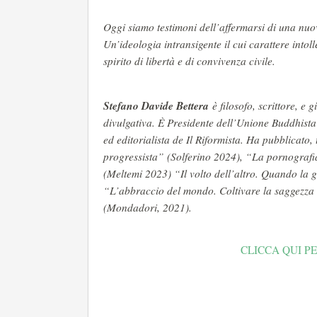
Oggi siamo testimoni dell’affermarsi di una nuov
Un’ideologia intransigente il cui carattere intol
spirito di libertà e di convivenza civile.
Stefano Davide Bettera
è filosofo, scrittore, e g
divulgativa. È Presidente dell’Unione Buddhista 
ed editorialista de Il Riformista. Ha pubblicato, 
progressista” (Solferino 2024), “La pornografia
(Meltemi 2023) “Il volto dell’altro. Quando la g
“L’abbraccio del mondo. Coltivare la saggezza d
(Mondadori, 2021).
CLICCA QUI PE