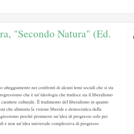
ra, "Secondo Natura" (Ed.
to atteggiamento nei confronti di alcuni temi sociali che si sta
ogressismo che è un’ideologia che tradisce sia il liberalismo
 carattere culturale. È tradimento del liberalismo in quanto
ioni che alimenta la visione liberale e democratica della
gressismo perché promuove un’idea di progresso solo per
iali e non un’idea universale complessiva di progresso