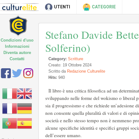
UTENTI
CATEGORIE
Stefano Davide Bette
Condizioni d'uso
Solferino)
Informazioni
Diventa autore
Contatti
Category:
Scritture
Creato: 19 Ottobre 2024
Scritto da
Redazione Culturelite
Hits:
940
Il libro è una critica filosofica ad un determina
sviluppando nelle forme del wokismo o liberal pr
sia il progressismo e che richiede un’adesione di
non consente quella pluralità di valori e di opin
società e nello stesso tempo non è nemmeno pro
alcune specifiche identità e specifici gruppi soc
dell’essere umano.