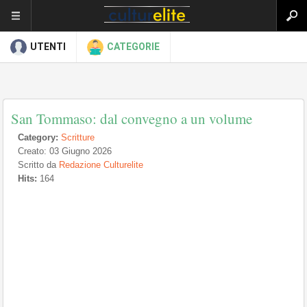
UTENTI
CATEGORIE
San Tommaso: dal convegno a un volume
Category:
Scritture
Creato: 03 Giugno 2026
Scritto da
Redazione Culturelite
Hits:
164