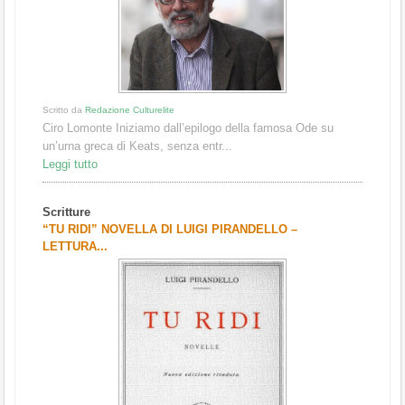
Scritto da
Redazione Culturelite
Ciro Lomonte Iniziamo dall’epilogo della famosa Ode su
un’urna greca di Keats, senza entr...
Leggi tutto
Scritture
“TU RIDI” NOVELLA DI LUIGI PIRANDELLO –
LETTURA...