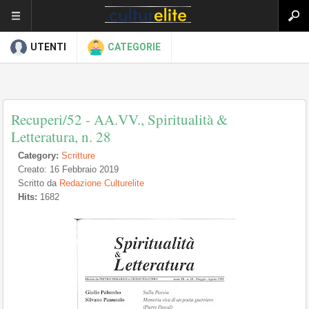
UTENTI
CATEGORIE
Recuperi/52 - AA.VV., Spiritualità &
Letteratura, n. 28
Category:
Scritture
Creato: 16 Febbraio 2019
Scritto da
Redazione Culturelite
Hits:
1682