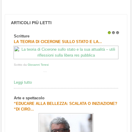
ARTICOLI PIÙ LETTI
Scritture
1
2
3
LA TEORIA DI CICERONE SULLO STATO E LA...
Scritto da
Giovanni Teresi
...
Leggi tutto
Arte e spettacolo
“EDUCARE ALLA BELLEZZA: SCALATA O INIZIAZIONE?
“DI CIRO...