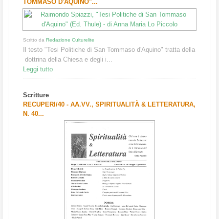
TOMMASO D'AQUINO"...
Scritto da
Redazione Culturelite
Il testo "Tesi Politiche di San Tommaso d'Aquino" tratta della
dottrina della Chiesa e degli i...
Leggi tutto
Scritture
RECUPERI/40 - AA.VV., SPIRITUALITÀ & LETTERATURA,
N. 40...