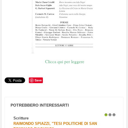
Clicca qui per leggere
Save
POTREBBERO INTERESSARTI
Scritture
1
2
3
RAIMONDO SPIAZZI, "TESI POLITICHE DI SAN