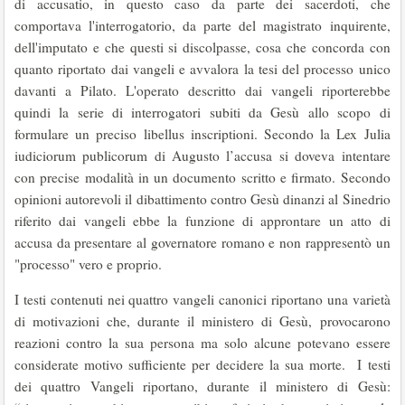
di accusatio, in questo caso da parte dei sacerdoti, che
comportava l'interrogatorio, da parte del magistrato inquirente,
dell'imputato e che questi si discolpasse, cosa che concorda con
quanto riportato dai vangeli e avvalora la tesi del processo unico
davanti a Pilato. L'operato descritto dai vangeli riporterebbe
quindi la serie di interrogatori subiti da Gesù allo scopo di
formulare un preciso libellus inscriptioni. Secondo la Lex Julia
iudiciorum publicorum di Augusto l’accusa si doveva intentare
con precise modalità in un documento scritto e firmato. Secondo
opinioni autorevoli il dibattimento contro Gesù dinanzi al Sinedrio
riferito dai vangeli ebbe la funzione di approntare un atto di
accusa da presentare al governatore romano e non rappresentò un
"processo" vero e proprio.
I testi contenuti nei quattro vangeli canonici riportano una varietà
di motivazioni che, durante il ministero di Gesù, provocarono
reazioni contro la sua persona ma solo alcune potevano essere
considerate motivo sufficiente per decidere la sua morte. I testi
dei quattro Vangeli riportano, durante il ministero di Gesù: