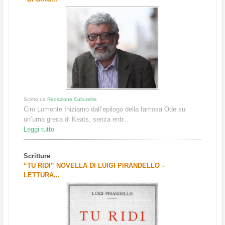
Scritto da
Redazione Culturelite
Ciro Lomonte Iniziamo dall’epilogo della famosa Ode su
un’urna greca di Keats, senza entr...
Leggi tutto
Scritture
“TU RIDI” NOVELLA DI LUIGI PIRANDELLO –
LETTURA...