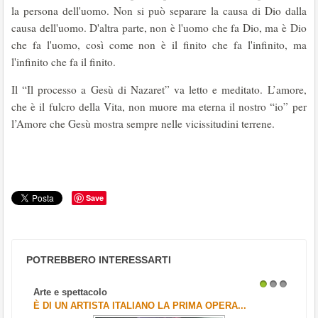
la persona dell'uomo. Non si può separare la causa di Dio dalla
causa dell'uomo. D'altra parte, non è l'uomo che fa Dio, ma è Dio
che fa l'uomo, così come non è il finito che fa l'infinito, ma
l'infinito che fa il finito.
Il “Il processo a Gesù di Nazaret” va letto e meditato. L’amore,
che è il fulcro della Vita, non muore ma eterna il nostro “io” per
l’Amore che Gesù mostra sempre nelle vicissitudini terrene.
Save
POTREBBERO INTERESSARTI
Arte e spettacolo
1
2
3
È DI UN ARTISTA ITALIANO LA PRIMA OPERA...