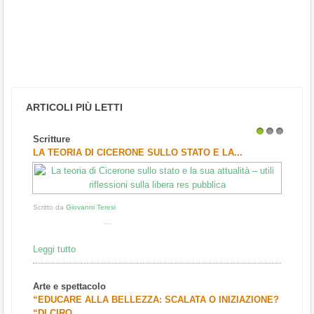
ARTICOLI PIÙ LETTI
Scritture
1
2
3
LA TEORIA DI CICERONE SULLO STATO E LA...
Scritto da
Giovanni Teresi
...
Leggi tutto
Arte e spettacolo
“EDUCARE ALLA BELLEZZA: SCALATA O INIZIAZIONE?
“DI CIRO...