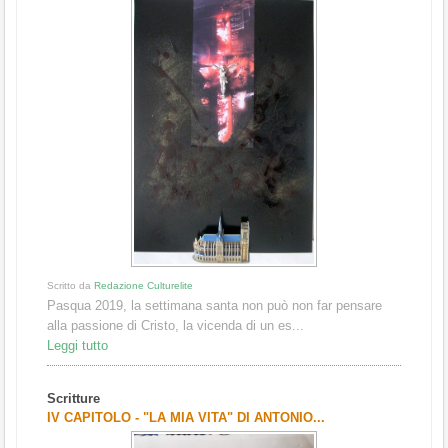
Scritto da
Redazione Culturelite
Pasqua 2019, la settimana santa non può non far pensare
alla passione di Cristo, la vicenda di un es...
Leggi tutto
Scritture
IV CAPITOLO - "LA MIA VITA" DI ANTONIO...