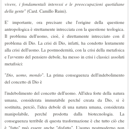
vivere, i fondamentali interessi e le preoccupazioni quotidiane
della gente
" (Card. Camillo Ruini).
E’ importante, ora precisare che l'origine della questione
antropologica è strettamente intrecciata con la questione teologica.
Il problema dell'uomo, cioè, è direttamente intrecciato con il
problema di Dio. La crisi di Dio, infatti, ha condotto lentamente
alla crisi dell'uomo. La postmodernità, con la crisi della metafisica
e l'avvento del pensiero debole, ha messo in crisi i classici assoluti
metafisici:
"
Dio, uomo, mondo
". La prima conseguenza dell'indebolimento
del concetto di Dio è
l'indebolimento del concetto dell'uomo. All'idea forte della natura
umana, considerata immutabile perché creata da Dio, si è
sostituita, perciò, l'idea debole di una natura umana, considerata
manipolabile, perché prodotta dalla biotecnologia. La
conseguenza terribile di questa trasformazione è che tutto ciò che
è "fatto" può essere anche "disfatto". L'uomo postmoderno non