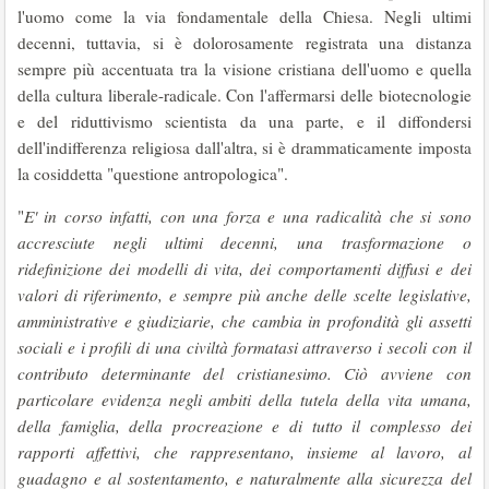
l'uomo come la via fondamentale della Chiesa. Negli ultimi
decenni, tuttavia, si è dolorosamente registrata una distanza
sempre più accentuata tra la visione cristiana dell'uomo e quella
della cultura liberale-radicale. Con l'affermarsi delle biotecnologie
e del riduttivismo scientista da una parte, e il diffondersi
dell'indifferenza religiosa dall'altra, si è drammaticamente imposta
la cosiddetta "questione antropologica".
"
E' in corso infatti, con una forza e una radicalità che si sono
accresciute negli ultimi decenni, una trasformazione o
ridefinizione dei modelli di vita, dei comportamenti diffusi e dei
valori di riferimento, e sempre più anche delle scelte legislative,
amministrative e giudiziarie, che cambia in profondità gli assetti
sociali e i profili di una civiltà formatasi attraverso i secoli con il
contributo determinante del cristianesimo. Ciò avviene con
particolare evidenza negli ambiti della tutela della vita umana,
della famiglia, della procreazione e di tutto il complesso dei
rapporti affettivi, che rappresentano, insieme al lavoro, al
guadagno e al sostentamento, e naturalmente alla sicurezza del