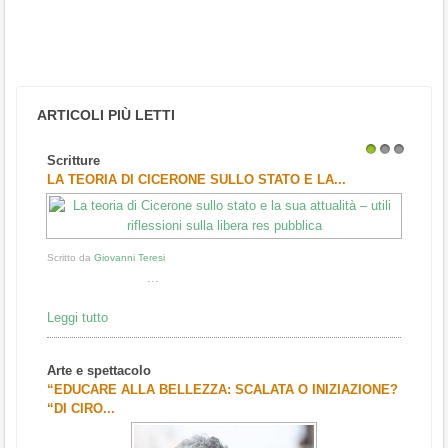
ARTICOLI PIÙ LETTI
Scritture
1
2
3
LA TEORIA DI CICERONE SULLO STATO E LA...
Scritto da
Giovanni Teresi
...
Leggi tutto
Arte e spettacolo
“EDUCARE ALLA BELLEZZA: SCALATA O INIZIAZIONE?
“DI CIRO...