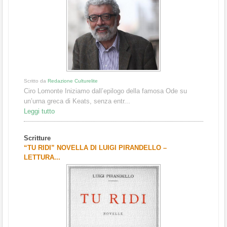
Scritto da
Redazione Culturelite
Ciro Lomonte Iniziamo dall’epilogo della famosa Ode su
un’urna greca di Keats, senza entr...
Leggi tutto
Scritture
“TU RIDI” NOVELLA DI LUIGI PIRANDELLO –
LETTURA...