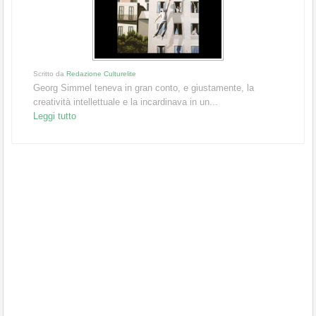
Scritto da
Redazione Culturelite
Georg Simmel teneva in gran conto, e giustamente, la
creatività intellettuale e la incardinava in un...
Leggi tutto