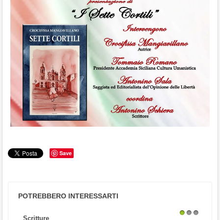
Save
POTREBBERO INTERESSARTI
Scritture