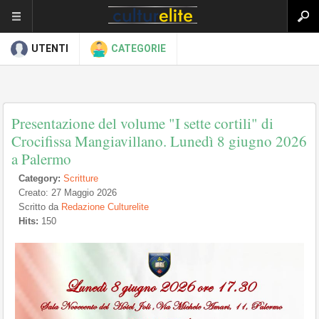
UTENTI
CATEGORIE
Presentazione del volume "I sette cortili" di
Crocifissa Mangiavillano. Lunedì 8 giugno 2026
a Palermo
Category:
Scritture
Creato: 27 Maggio 2026
Scritto da
Redazione Culturelite
Hits:
150