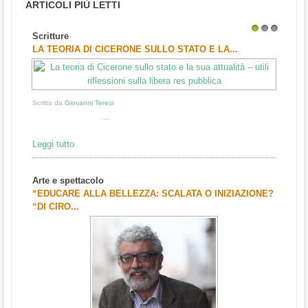
ARTICOLI PIÙ LETTI
Scritture
1
2
3
LA TEORIA DI CICERONE SULLO STATO E LA...
Scritto da
Giovanni Teresi
...
Leggi tutto
Arte e spettacolo
“EDUCARE ALLA BELLEZZA: SCALATA O INIZIAZIONE?
“DI CIRO...