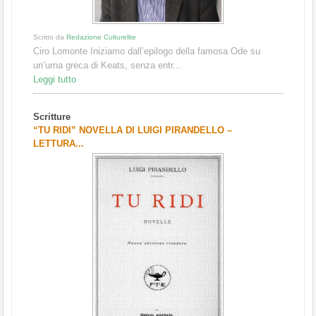
Scritto da
Redazione Culturelite
Ciro Lomonte Iniziamo dall’epilogo della famosa Ode su
un’urna greca di Keats, senza entr...
Leggi tutto
Scritture
“TU RIDI” NOVELLA DI LUIGI PIRANDELLO –
LETTURA...