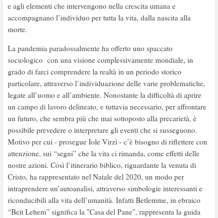
e agli elementi che intervengono nella crescita umana e
accompagnano l’individuo per tutta la vita, dalla nascita alla
morte.
La pandemia paradossalmente ha offerto uno spaccato
sociologico con una visione complessivamente mondiale, in
grado di farci comprendere la realtà in un periodo storico
particolare, attraverso l’individuazione delle varie problematiche,
legate all’uomo e all’ambiente. Nonostante la difficoltà di aprire
un campo di lavoro delineato, e tuttavia necessario, per affrontare
un futuro, che sembra più che mai sottoposto alla precarietà, è
possibile prevedere o interpretare gli eventi che si susseguono.
Motivo per cui - prosegue Iole Virzì - c’è bisogno di riflettere con
attenzione, sui “segni” che la vita ci rimanda, come effetti delle
nostre azioni. Così l’itinerario biblico, riguardante la venuta di
Cristo, ha rappresentato nel Natale del 2020, un modo per
intraprendere un’autoanalisi, attraverso simbologie interessanti e
riconducibili alla vita dell’umanità. Infatti Betlemme, in ebraico
“Beit Lehem” significa la "Casa del Pane", rappresenta la guida