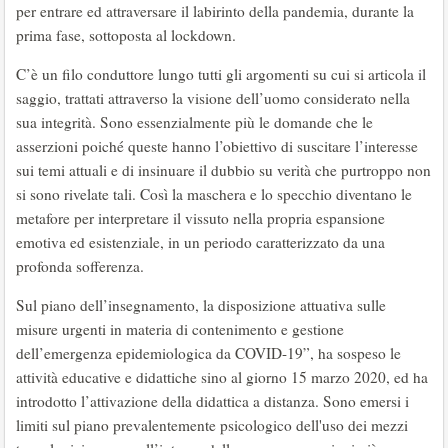
per entrare ed attraversare il labirinto della pandemia, durante la
prima fase, sottoposta al lockdown.
C’è un filo conduttore lungo tutti gli argomenti su cui si articola il
saggio, trattati attraverso la visione dell’uomo considerato nella
sua integrità. Sono essenzialmente più le domande che le
asserzioni poiché queste hanno l’obiettivo di suscitare l’interesse
sui temi attuali e di insinuare il dubbio su verità che purtroppo non
si sono rivelate tali. Così la maschera e lo specchio diventano le
metafore per interpretare il vissuto nella propria espansione
emotiva ed esistenziale, in un periodo caratterizzato da una
profonda sofferenza.
Sul piano dell’insegnamento, la disposizione attuativa sulle
misure urgenti in materia di contenimento e gestione
dell’emergenza epidemiologica da COVID-19”, ha sospeso le
attività educative e didattiche sino al giorno 15 marzo 2020, ed ha
introdotto l’attivazione della didattica a distanza. Sono emersi i
limiti sul piano prevalentemente psicologico dell'uso dei mezzi