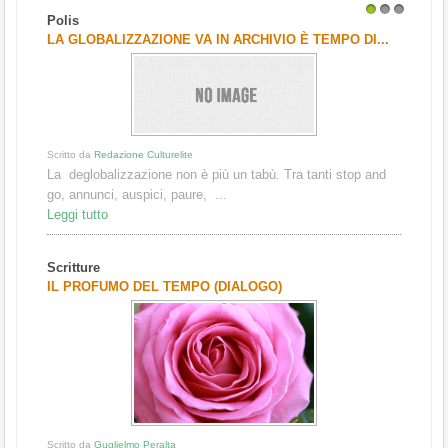
Polis
1
2
3
LA GLOBALIZZAZIONE VA IN ARCHIVIO È TEMPO DI...
Scritto da
Redazione Culturelite
La deglobalizzazione non è più un tabù. Tra tanti stop and
go, annunci, auspici, paure, ...
Leggi tutto
Scritture
IL PROFUMO DEL TEMPO (DIALOGO)
Scritto da
Guglielmo Peralta