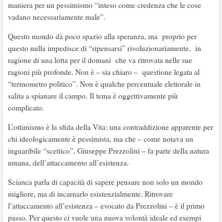
maniera per un pessimismo “inteso come credenza che le cose
vadano necessariamente male”.
Questo mondo dà poco spazio alla speranza, ma proprio per
questo nulla impedisce di “ripensarsi” rivoluzionariamente, in
ragione di una lotta per il domani che va ritrovata nelle sue
ragioni più profonde. Non è – sia chiaro – questione legata al
“termometro politico”. Non è qualche percentuale elettorale in
salita a spianare il campo. Il tema è oggettivamente più
complicato.
L’ottimismo è la sfida della Vita: una contraddizione apparente per
chi ideologicamente è pessimista, ma che – come notava un
inguaribile “scettico”, Giuseppe Prezzolini – fa parte della natura
umana, dell’attaccamento all’esistenza.
Scianca parla di capacità di sapere pensare non solo un mondo
migliore, ma di incarnarlo esistenzialmente. Ritrovare
l’attaccamento all’esistenza – evocato da Prezzolini – è il primo
passo. Per questo ci vuole una nuova volontà ideale ed esempi