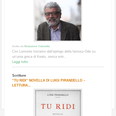
Scritto da
Redazione Culturelite
Ciro Lomonte Iniziamo dall’epilogo della famosa Ode su
un’urna greca di Keats, senza entr...
Leggi tutto
Scritture
“TU RIDI” NOVELLA DI LUIGI PIRANDELLO –
LETTURA...