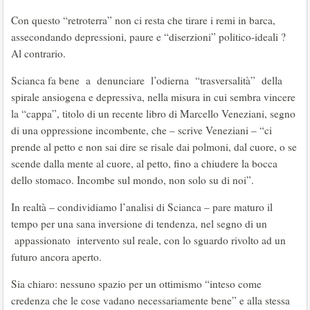
Con questo “retroterra” non ci resta che tirare i remi in barca,
assecondando depressioni, paure e “diserzioni” politico-ideali ?
Al contrario.
Scianca fa bene a denunciare l’odierna “trasversalità” della
spirale ansiogena e depressiva, nella misura in cui sembra vincere
la “cappa”, titolo di un recente libro di Marcello Veneziani, segno
di una oppressione incombente, che – scrive Veneziani – “ci
prende al petto e non sai dire se risale dai polmoni, dal cuore, o se
scende dalla mente al cuore, al petto, fino a chiudere la bocca
dello stomaco. Incombe sul mondo, non solo su di noi”.
In realtà – condividiamo l’analisi di Scianca – pare maturo il
tempo per una sana inversione di tendenza, nel segno di un
appassionato intervento sul reale, con lo sguardo rivolto ad un
futuro ancora aperto.
Sia chiaro: nessuno spazio per un ottimismo “inteso come
credenza che le cose vadano necessariamente bene” e alla stessa