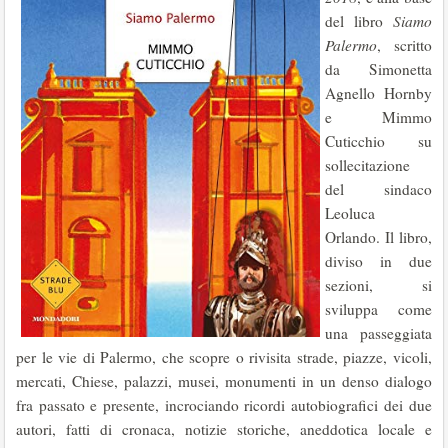
del libro
Siamo
Palermo
, scritto
da Simonetta
Agnello Hornby
e Mimmo
Cuticchio su
sollecitazione
del sindaco
Leoluca
Orlando. Il libro,
diviso in due
sezioni, si
sviluppa come
una passeggiata
per le vie di Palermo, che scopre o rivisita strade, piazze, vicoli,
mercati, Chiese, palazzi, musei, monumenti in un denso dialogo
fra passato e presente, incrociando ricordi autobiografici dei due
autori, fatti di cronaca, notizie storiche, aneddotica locale e