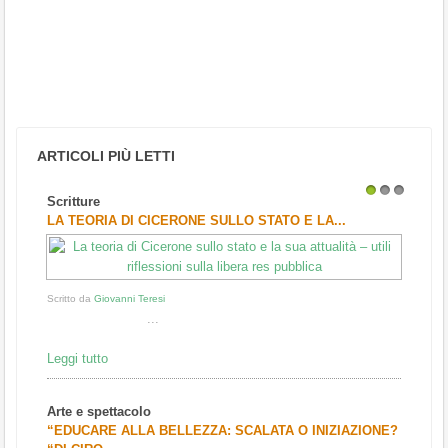
ARTICOLI PIÙ LETTI
Scritture
1
2
3
LA TEORIA DI CICERONE SULLO STATO E LA...
Scritto da
Giovanni Teresi
...
Leggi tutto
Arte e spettacolo
“EDUCARE ALLA BELLEZZA: SCALATA O INIZIAZIONE?