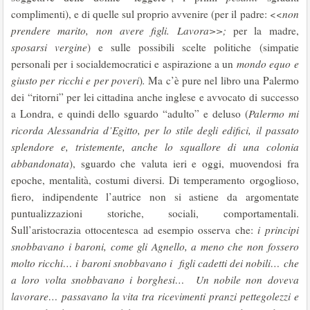
complimenti), e di quelle sul proprio avvenire (per il padre: <<
non
prendere marito, non avere figli. Lavora>>;
per la madre,
sposarsi vergine
) e sulle possibili scelte politiche (simpatie
personali per i socialdemocratici e aspirazione a un
mondo equo e
giusto per ricchi e per poveri
)
.
Ma c’è pure nel libro una Palermo
dei “ritorni” per lei cittadina anche inglese e avvocato di successo
a Londra, e quindi dello sguardo “adulto” e deluso (
Palermo mi
ricorda Alessandria d’Egitto, per lo stile degli edifici, il passato
splendore e, tristemente, anche lo squallore di una colonia
abbandonata
), sguardo che valuta ieri e oggi, muovendosi fra
epoche, mentalità, costumi diversi. Di temperamento orgoglioso,
fiero, indipendente l’autrice non si astiene da argomentate
puntualizzazioni storiche, sociali, comportamentali.
Sull’aristocrazia ottocentesca ad esempio osserva che:
i principi
snobbavano i baroni, come gli Agnello, a meno che non fossero
molto ricchi… i baroni snobbavano i figli cadetti dei nobili… che
a loro volta snobbavano i borghesi…
Un nobile non doveva
lavorare… passavano la vita tra ricevimenti pranzi pettegolezzi e