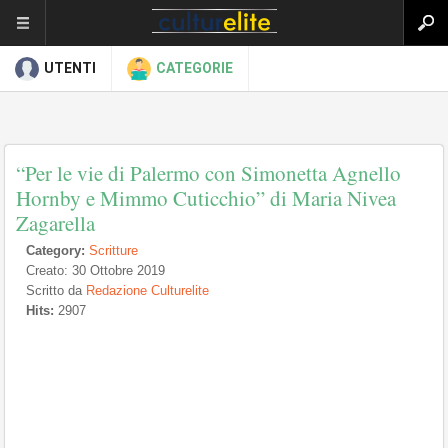
UTENTI
CATEGORIE
“Per le vie di Palermo con Simonetta Agnello
Hornby e Mimmo Cuticchio” di Maria Nivea
Zagarella
Category:
Scritture
Creato: 30 Ottobre 2019
Scritto da
Redazione Culturelite
Hits:
2907