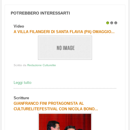
POTREBBERO INTERESSARTI
Video
1
2
3
A VILLA FILANGERI DI SANTA FLAVIA (PA) OMAGGIO...
Scritto da
Redazione Culturelite
Leggi tutto
Scritture
GIANFRANCO FINI PROTAGONISTA AL
CULTURELITEFESTIVAL CON NICOLA BONO...