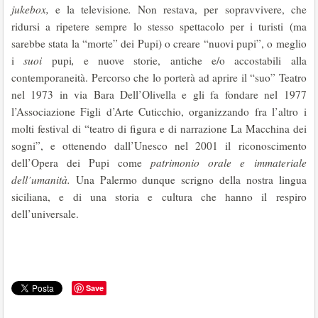
jukebox,
e la televisione
.
Non restava, per sopravvivere, che
ridursi a ripetere sempre lo stesso spettacolo per i turisti (ma
sarebbe stata la “morte” dei Pupi) o creare “nuovi pupi”, o meglio
i
suoi
pupi
,
e nuove storie, antiche e/o accostabili alla
contemporaneità. Percorso che lo porterà ad aprire il “suo” Teatro
nel 1973 in via Bara Dell’Olivella e gli fa fondare nel 1977
l’Associazione Figli d’Arte Cuticchio, organizzando fra l’altro i
molti festival di “teatro di figura e di narrazione La Macchina dei
sogni”, e ottenendo dall’Unesco nel 2001 il riconoscimento
dell’Opera dei Pupi come
patrimonio orale e immateriale
dell’umanità.
Una Palermo dunque scrigno della nostra lingua
siciliana, e di una storia e cultura che hanno il respiro
dell’universale.
Save