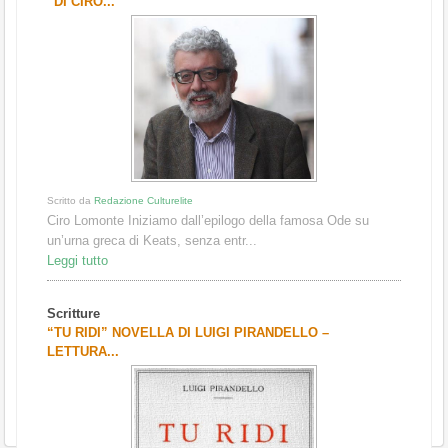
“DI CIRO...
Scritto da
Redazione Culturelite
Ciro Lomonte Iniziamo dall’epilogo della famosa Ode su
un’urna greca di Keats, senza entr...
Leggi tutto
Scritture
“TU RIDI” NOVELLA DI LUIGI PIRANDELLO –
LETTURA...