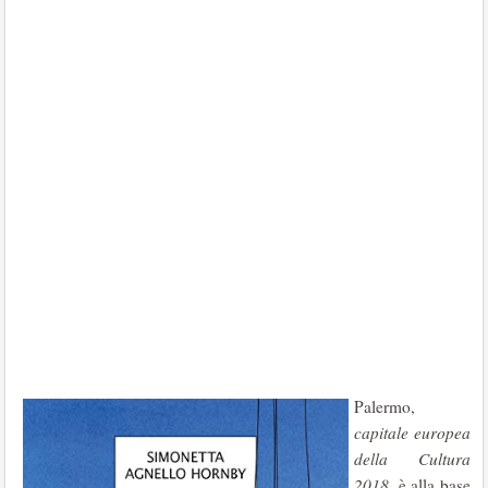
Palermo,
capitale europea
della Cultura
2018
, è alla base