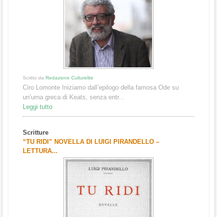
Scritto da
Redazione Culturelite
Ciro Lomonte Iniziamo dall’epilogo della famosa Ode su
un’urna greca di Keats, senza entr...
Leggi tutto
Scritture
“TU RIDI” NOVELLA DI LUIGI PIRANDELLO –
LETTURA...