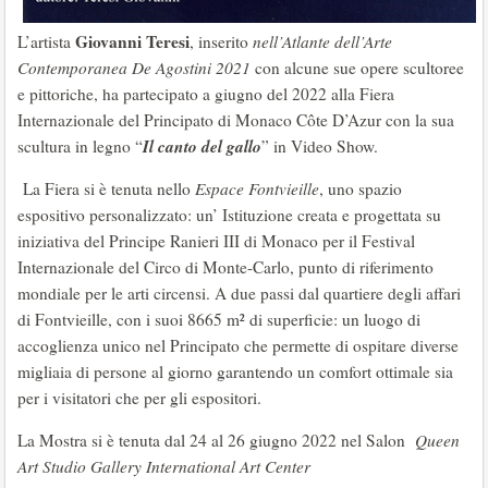
Giovanni Teresi
L’artista
, inserito
nell’Atlante dell’Arte
Contemporanea De Agostini 2021
con alcune sue opere scultoree
e pittoriche, ha partecipato a giugno del 2022 alla Fiera
Internazionale del Principato di Monaco Côte D’Azur con la sua
Il canto del gallo
scultura in legno “
” in Video Show.
La Fiera si è tenuta nello
Espace Fontvieille
, uno spazio
espositivo personalizzato: un’ Istituzione creata e progettata su
iniziativa del Principe Ranieri III di Monaco per il Festival
Internazionale del Circo di Monte-Carlo, punto di riferimento
mondiale per le arti circensi. A due passi dal quartiere degli affari
di Fontvieille, con i suoi 8665 m² di superficie: un luogo di
accoglienza unico nel Principato che permette di ospitare diverse
migliaia di persone al giorno garantendo un comfort ottimale sia
per i visitatori che per gli espositori.
La Mostra si è tenuta dal 24 al 26 giugno 2022 nel Salon
Queen
Art Studio Gallery International Art Center