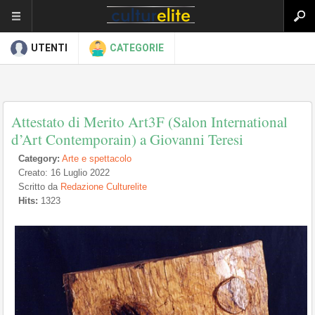
UTENTI
CATEGORIE
Attestato di Merito Art3F (Salon International
d’Art Contemporain) a Giovanni Teresi
Category:
Arte e spettacolo
Creato: 16 Luglio 2022
Scritto da
Redazione Culturelite
Hits:
1323