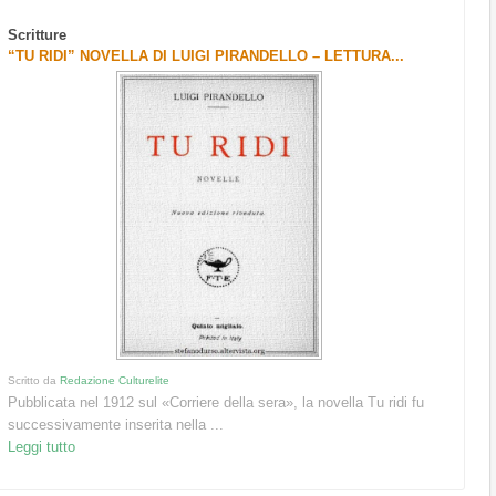
Scritture
“TU RIDI” NOVELLA DI LUIGI PIRANDELLO – LETTURA...
Scritto da
Redazione Culturelite
Pubblicata nel 1912 sul «Corriere della sera», la novella Tu ridi fu
successivamente inserita nella ...
Leggi tutto