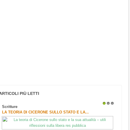
ARTICOLI PIÙ LETTI
Scritture
1
2
3
LA TEORIA DI CICERONE SULLO STATO E LA...