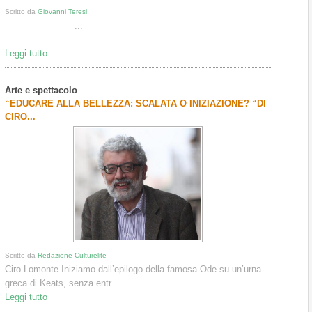
Scritto da
Giovanni Teresi
...
Leggi tutto
Arte e spettacolo
“EDUCARE ALLA BELLEZZA: SCALATA O INIZIAZIONE? “DI
CIRO...
Scritto da
Redazione Culturelite
Ciro Lomonte Iniziamo dall’epilogo della famosa Ode su un’urna
greca di Keats, senza entr...
Leggi tutto