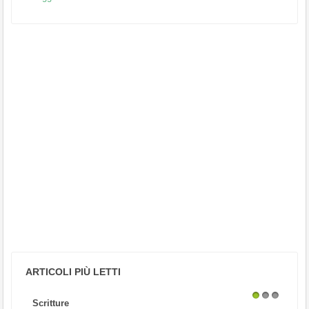
ARTICOLI PIÙ LETTI
Scritture
1
2
3