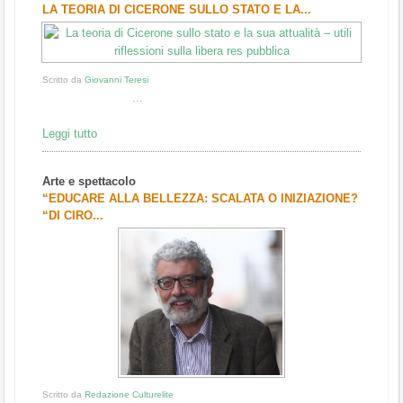
LA TEORIA DI CICERONE SULLO STATO E LA...
Scritto da
Giovanni Teresi
...
Leggi tutto
Arte e spettacolo
“EDUCARE ALLA BELLEZZA: SCALATA O INIZIAZIONE?
“DI CIRO...
Scritto da
Redazione Culturelite