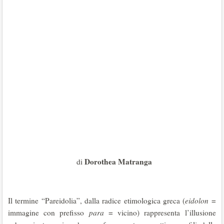
Dorothea Matranga
di
Il termine “Pareidolia”, dalla radice etimologica greca (
eidolon
=
immagine con prefisso
para
= vicino) rappresenta l’illusione