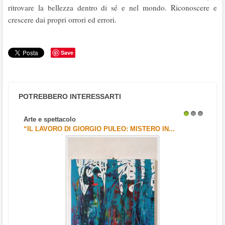
ritrovare la bellezza dentro di sé e nel mondo. Riconoscere e
crescere dai propri orrori ed errori.
Save
POTREBBERO INTERESSARTI
Arte e spettacolo
1
2
3
“IL LAVORO DI GIORGIO PULEO: MISTERO IN...