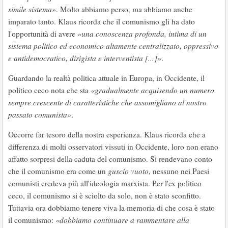
simile sistema»
. Molto abbiamo perso, ma abbiamo anche
imparato tanto. Klaus ricorda che il comunismo gli ha dato
l'opportunità di avere
«una conoscenza profonda, intima di un
sistema politico ed economico altamente centralizzato, oppressivo
e antidemocratico, dirigista e interventista [...]»
.
Guardando la realtà politica attuale in Europa, in Occidente, il
politico ceco nota che sta
«gradualmente acquisendo un numero
sempre crescente di caratteristiche che assomigliano al nostro
passato comunista»
.
Occorre far tesoro della nostra esperienza. Klaus ricorda che a
differenza di molti osservatori vissuti in Occidente, loro non erano
affatto sorpresi della caduta del comunismo. Si rendevano conto
che il comunismo era come un
guscio vuoto
, nessuno nei Paesi
comunisti credeva più all'ideologia marxista. Per l'ex politico
ceco, il comunismo si è sciolto da solo, non è stato sconfitto.
Tuttavia ora dobbiamo tenere viva la memoria di che cosa è stato
il comunismo:
«dobbiamo continuare a rammentare alla