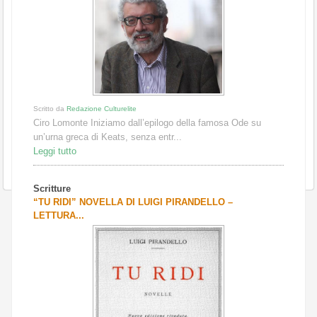
Scritto da
Redazione Culturelite
Ciro Lomonte Iniziamo dall’epilogo della famosa Ode su
un’urna greca di Keats, senza entr...
Leggi tutto
Scritture
“TU RIDI” NOVELLA DI LUIGI PIRANDELLO –
LETTURA...