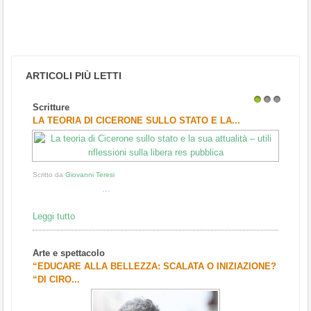
ARTICOLI PIÙ LETTI
Scritture
1
2
3
LA TEORIA DI CICERONE SULLO STATO E LA...
Scritto da
Giovanni Teresi
...
Leggi tutto
Arte e spettacolo
“EDUCARE ALLA BELLEZZA: SCALATA O INIZIAZIONE?
“DI CIRO...