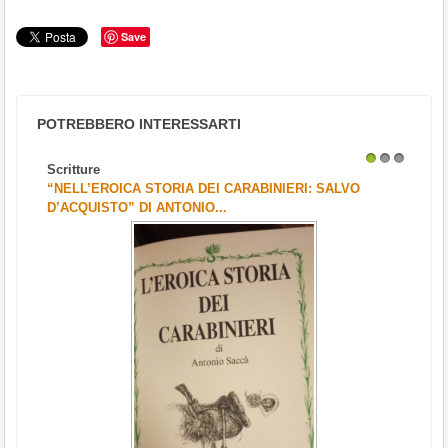
Save
POTREBBERO INTERESSARTI
Scritture
1
2
3
“NELL’EROICA STORIA DEI CARABINIERI: SALVO
D’ACQUISTO” DI ANTONIO...