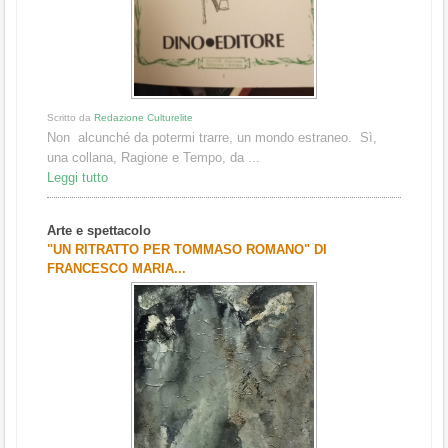
Scritto da
Redazione Culturelite
Non alcunché da potermi trarre, un mondo estraneo. Sì,
una collana, Ragione e Tempo, da ...
Leggi tutto
Arte e spettacolo
"UN RITRATTO PER TOMMASO ROMANO" DI
FRANCESCO MARIA...