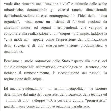
vuole dire ritrovare una “funzione civile” e culturale delle scelte
urbanistiche, denunciando gli eccessi (anche dimensionali)
dell’urbanizzazione ad essa contrapponendo l’idea della “città
organica”, vista come un insieme di funzioni prodotte da
altrettanti motori ed organi interdipendenti, che vengono a
concorrere alla realizzazione di un “corpus” più ampio, laddove la
“città moderna” appare come l’espressione dell’atomizzazione
della società e di una esasperante visione produttivistica e
quantitativa.
Pensiamo al ruolo ordinatore dello Stato rispetto alla difesa del
suolo e dunque alla sistemazione idrogeologica del territorio, che
richiede il rimboschimento, la ricostituzione dei pascoli, la
regimazione delle acque.
Ed ancora evidenziamo – in termini metapolitici – le storture
determinate dal mito del benessere, del progresso, della tecnica ed
i limiti di uno sviluppo 4.0, a cui certa cultura “progressista”
guarda invece come ad un nuovo orizzonte paradisiaco.