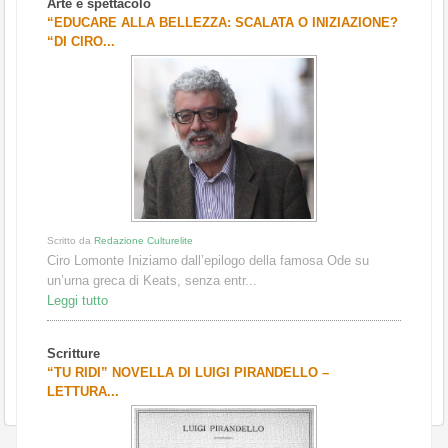
Arte e spettacolo
“EDUCARE ALLA BELLEZZA: SCALATA O INIZIAZIONE?
“DI CIRO...
Scritto da
Redazione Culturelite
Ciro Lomonte Iniziamo dall’epilogo della famosa Ode su
un’urna greca di Keats, senza entr...
Leggi tutto
Scritture
“TU RIDI” NOVELLA DI LUIGI PIRANDELLO –
LETTURA...