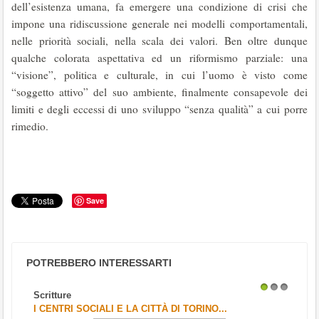
dell’esistenza umana, fa emergere una condizione di crisi che
impone una ridiscussione generale nei modelli comportamentali,
nelle priorità sociali, nella scala dei valori. Ben oltre dunque
qualche colorata aspettativa ed un riformismo parziale: una
“visione”, politica e culturale, in cui l’uomo è visto come
“soggetto attivo” del suo ambiente, finalmente consapevole dei
limiti e degli eccessi di uno sviluppo “senza qualità” a cui porre
rimedio.
Save
POTREBBERO INTERESSARTI
Scritture
1
2
3
I CENTRI SOCIALI E LA CITTÀ DI TORINO...