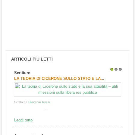
ARTICOLI PIÙ LETTI
Scritture
1
2
3
LA TEORIA DI CICERONE SULLO STATO E LA...
Scritto da
Giovanni Teresi
...
Leggi tutto