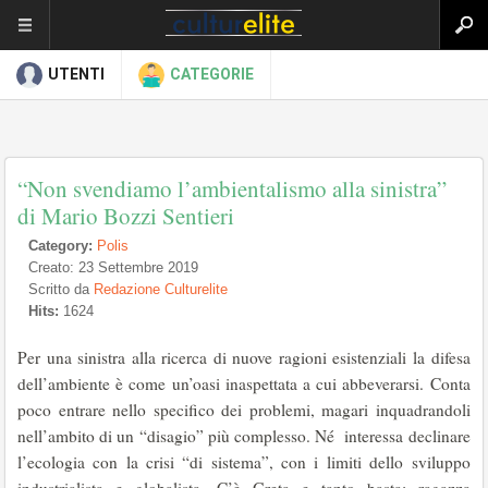
UTENTI
CATEGORIE
“Non svendiamo l’ambientalismo alla sinistra”
di Mario Bozzi Sentieri
Category:
Polis
Creato: 23 Settembre 2019
Scritto da
Redazione Culturelite
Hits:
1624
Per una sinistra alla ricerca di nuove ragioni esistenziali la difesa
dell’ambiente è come un’oasi inaspettata a cui abbeverarsi. Conta
poco entrare nello specifico dei problemi, magari inquadrandoli
nell’ambito di un “disagio” più complesso. Né interessa declinare
l’ecologia con la crisi “di sistema”, con i limiti dello sviluppo