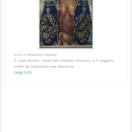
Scritto da
Redazione Culturelite
Il corpo brunito, celato dal mantello sontuoso, è il soggetto
scelto da Sebastiano per denunciar...
Leggi tutto