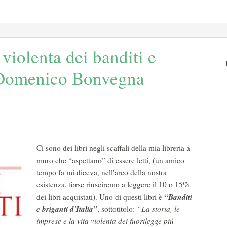
 violenta dei banditi e
i Domenico Bonvegna
Ci sono dei libri negli scaffali della mia libreria a
muro che “aspettano” di essere letti, (un amico
tempo fa mi diceva, nell'arco della nostra
esistenza, forse riusciremo a leggere il 10 o 15%
“Banditi
dei libri acquistati). Uno di questi libri è
e briganti d'Italia”
, sottotitolo:
“La storia, le
imprese e la vita violenta dei fuorilegge più