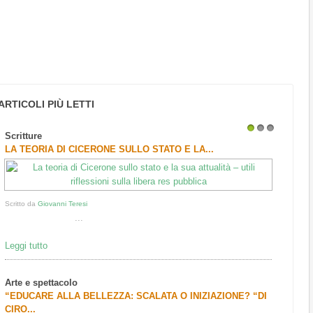
ARTICOLI PIÙ LETTI
Scritture
1
2
3
LA TEORIA DI CICERONE SULLO STATO E LA...
Scritto da
Giovanni Teresi
...
Leggi tutto
Arte e spettacolo
“EDUCARE ALLA BELLEZZA: SCALATA O INIZIAZIONE? “DI
CIRO...