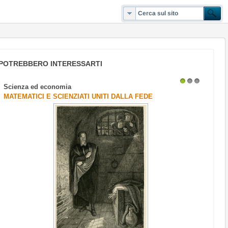
POTREBBERO INTERESSARTI
Scienza ed economia
1
2
3
MATEMATICI E SCIENZIATI UNITI DALLA FEDE