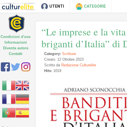
UTENTI
CATEGORIE
“Le imprese e la vita
Condizioni d'uso
briganti d’Italia” d
Informazioni
Diventa autore
Contatti
Category:
Scritture
Creato: 12 Ottobre 2023
Scritto da
Redazione Culturelite
Hits:
1019