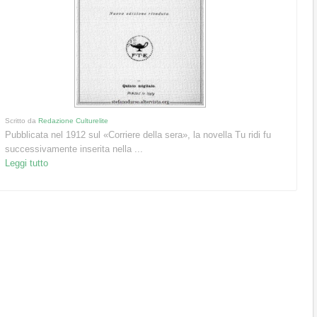
Scritto da
Redazione Culturelite
Pubblicata nel 1912 sul «Corriere della sera», la novella Tu ridi fu
successivamente inserita nella ...
Leggi tutto