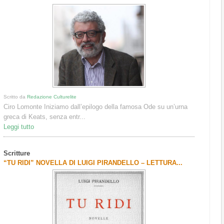
Scritto da
Redazione Culturelite
Ciro Lomonte Iniziamo dall’epilogo della famosa Ode su un’urna
greca di Keats, senza entr...
Leggi tutto
Scritture
“TU RIDI” NOVELLA DI LUIGI PIRANDELLO – LETTURA...