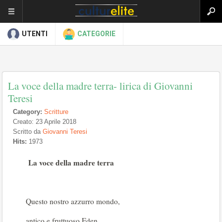
UTENTI
CATEGORIE
La voce della madre terra- lirica di Giovanni
Teresi
Category:
Scritture
Creato: 23 Aprile 2018
Scritto da
Giovanni Teresi
Hits:
1973
La voce della madre terra
Questo nostro azzurro mondo,
antico e fruttuoso Eden,