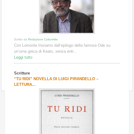
Scritto da
Redazione Culturelite
Ciro Lomonte Iniziamo dall’epilogo della famosa Ode su
un’urna greca di Keats, senza entr...
Leggi tutto
Scritture
“TU RIDI” NOVELLA DI LUIGI PIRANDELLO –
LETTURA...