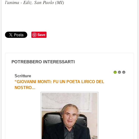
l'anima - Ediz. San Paolo (MI)
Save
POTREBBERO INTERESSARTI
Scritture
1
2
3
“GIOVANNI MONTI: FU UN POETA LIRICO DEL
NOSTRO...