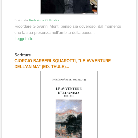
Scritto da
Redazione Culturelite
Ricordare Giovanni Monti penso sia doveroso, dal momento
che la sua presenza nell’ambito della poesi...
Leggi tutto
Scritture
GIORGIO BARBERI SQUAROTTI, "LE AVVENTURE
DELL'ANIMA" (ED. THULE)...