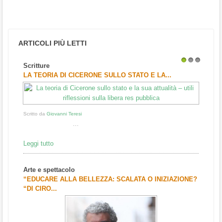
ARTICOLI PIÙ LETTI
Scritture
1
2
3
LA TEORIA DI CICERONE SULLO STATO E LA...
Scritto da
Giovanni Teresi
...
Leggi tutto
Arte e spettacolo
“EDUCARE ALLA BELLEZZA: SCALATA O INIZIAZIONE?
“DI CIRO...