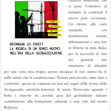
cadenza bimestrale che
si pone l’obiettivo di
riempire di contenuti il
nuovo polo sovranista.
Un ritorno alla carta
stampata, con
distribuzione tramite
abbonamento e una rete
di librerie in tutta Italia,
per la necessità di fare
del giornale uno
strumento di dibattito
per una vasta area troppo spesso incapace di fare sintesi fra le
mille anime che la caratterizzano. Nessun preconcetto, tante idee a
confronto, spesso in contrasto tra loro nel segno delle riviste delle
Avanguardie artistiche-letterarie di inizio Novecento quando i
botta e risposte tra assoluti geni del giornalismo italiano
contribuirono alla formazione culturale e non solo del nostro
Belpaese.