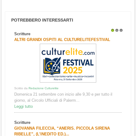
POTREBBERO INTERESSARTI
Scritture
1
2
3
ALTRI GRANDI OSPITI AL CULTURELITEFESTIVAL
Scritto da
Redazione Culturelite
Domenica 21 settembre con inizio alle 9,30 e per tutto il
giorno, al Circolo Ufficiali di Palerm...
Leggi tutto
Scritture
GIOVANNA FILECCIA, “ANERIS. PICCOLA SIRENA
RIBELLE”, (L’INEDITO ED.)...