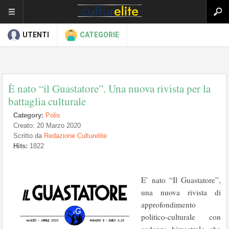
UTENTI
CATEGORIE
È nato “il Guastatore”. Una nuova rivista per la
battaglia culturale
Category:
Polis
Creato: 20 Marzo 2020
Scritto da
Redazione Culturelite
Hits:
1822
E’ nato “Il Guastatore”,
una nuova rivista di
approfondimento
politico-culturale con