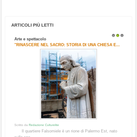
ARTICOLI PIÙ LETTI
Arte e spettacolo
1
2
3
"RINASCERE NEL SACRO: STORIA DI UNA CHIESA E...
Scritto da
Redazione Culturelite
Il quartiere Falsomiele è un rione di Palermo Est, nato