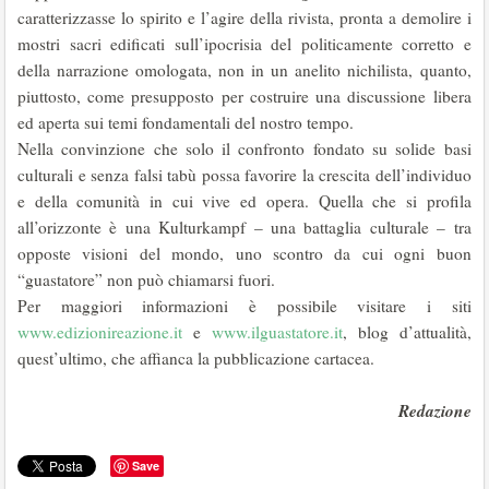
caratterizzasse lo spirito e l’agire della rivista, pronta a demolire i
mostri sacri edificati sull’ipocrisia del politicamente corretto e
della narrazione omologata, non in un anelito nichilista, quanto,
piuttosto, come presupposto per costruire una discussione libera
ed aperta sui temi fondamentali del nostro tempo.
Nella convinzione che solo il confronto fondato su solide basi
culturali e senza falsi tabù possa favorire la crescita dell’individuo
e della comunità in cui vive ed opera. Quella che si profila
all’orizzonte è una Kulturkampf – una battaglia culturale – tra
opposte visioni del mondo, uno scontro da cui ogni buon
“guastatore” non può chiamarsi fuori.
Per maggiori informazioni è possibile visitare i siti
www.edizionireazione.it
e
www.ilguastatore.it
, blog d’attualità,
quest’ultimo, che affianca la pubblicazione cartacea.
Redazione
Save