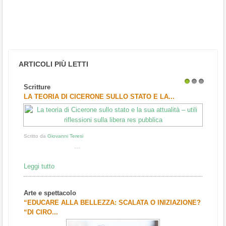
ARTICOLI PIÙ LETTI
Scritture
1
2
3
LA TEORIA DI CICERONE SULLO STATO E LA...
Scritto da
Giovanni Teresi
...
Leggi tutto
Arte e spettacolo
“EDUCARE ALLA BELLEZZA: SCALATA O INIZIAZIONE?
“DI CIRO...