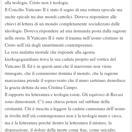
alla teologia. Cristo non è teologia.
Il Concilio Vaticano II è stato il segno di una rottura epocale ma
anche epicale tra due mondi cattolici. Doveva rispondere alle
chiavi di lettura di un mondo completamente socializzato dalle
ideologie. Doveva rispondere ad una domanda posta dalla ragione
nella storia. Il Vaticano II è stato il trauma nell’uomo cristiano in
Cristo nell’età degli smarrimenti contemporanei.
La vera malattia mortale che risponde alla agonia
kierkegegaardiana trova la sua caduta proprio nel vortice del
Vaticano II. Ed è in questi anni che il marxismo non viene
rinnegato, che il comunismo domina il mondo, che la ragione
marcusiana prende il sopravvento che il muro sartriano demolisce
la grazia dettata da una Cristina Campo.
Il rapporto tra letteratura e teologia esiste. Gli equivoci di Ravasi
sono dimostranti. C’è una chiesa potere sul sublime della
cristianità. Chi è riuscita a leggere la caduta camusiana dell’uomo
in rivolta dell’età contemporanea non è la teologia muta e cieca,
ma è la letteratura perché dentro la letteratura il mistero, la
disperazione, il dolore della morte come fine, come suicidio,