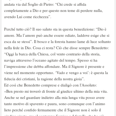
andata via dal Soglio di Pietro: “Chi crede si affida
completamente a Dio e per questo non teme di perdere nulla,
avendo Lui come ricchezza”.
Perché tutto ciò? Il suo saluto sta in questa benedizione: “Dio è
amore. Ma l’amore può anche essere odiato, laddove esige che si
esca da se stessi”. Il bosco e la foresta hanno lame di luce soltanto
nella fede in Dio. Cosa ci resta? Ciò che disse sempre Benedetto:
“Oggi la barca della Chiesa, col vento contrario della storia,
naviga attraverso l’oceano agitato del tempo. Spesso si ha
l’impressione che debba affondare. Ma il Signore è presente e
viene nel momento opportuno. ‘Vado e vengo a voi’: è questa la
fiducia dei cristiani, la ragione della nostra gioia”.
Ed così che Benedetto comprese e dialigò con l'Assoluto:
«Ben presto mi troverò di fronte al giudice ultimo della mia vita.
Anche se nel guardare indietro alla mia lunga vita posso avere
tanto motivo di spavento e paura, sono comunque con l’animo
lieto perché confido fermamente che il Signore non è solo il