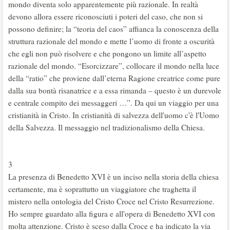
mondo diventa solo apparentemente più razionale. In realtà
devono allora essere riconosciuti i poteri del caso, che non si
possono definire; la “teoria del caos” affianca la conoscenza della
struttura razionale del mondo e mette l’uomo di fronte a oscurità
che egli non può risolvere e che pongono un limite all’aspetto
razionale del mondo. “Esorcizzare”, collocare il mondo nella luce
della “ratio” che proviene dall’eterna Ragione creatrice come pure
dalla sua bontà risanatrice e a essa rimanda – questo è un durevole
e centrale compito dei messaggeri …”. Da qui un viaggio per una
cristianità in Cristo. In cristianità di salvezza dell'uomo c'è l'Uomo
della Salvezza. Il messaggio nel tradizionalismo della Chiesa.
3
La presenza di Benedetto XVI è un inciso nella storia della chiesa
certamente, ma è soprattutto un viaggiatore che traghetta il
mistero nella ontologia del Cristo Croce nel Cristo Resurrezione.
Ho sempre guardato alla figura e all'opera di Benedetto XVI con
molta attenzione. Cristo è sceso dalla Croce e ha indicato la via