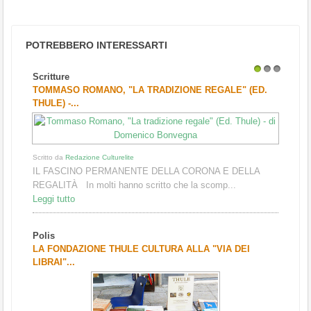
POTREBBERO INTERESSARTI
Scritture
1
2
3
TOMMASO ROMANO, "LA TRADIZIONE REGALE" (ED.
THULE) -...
Scritto da
Redazione Culturelite
IL FASCINO PERMANENTE DELLA CORONA E DELLA
REGALITÀ In molti hanno scritto che la scomp...
Leggi tutto
Polis
LA FONDAZIONE THULE CULTURA ALLA "VIA DEI
LIBRAI"...