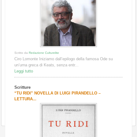
Scritto da
Redazione Culturelite
Ciro Lomonte Iniziamo dall’epilogo della famosa Ode su
un’urna greca di Keats, senza entr...
Leggi tutto
Scritture
“TU RIDI” NOVELLA DI LUIGI PIRANDELLO –
LETTURA...