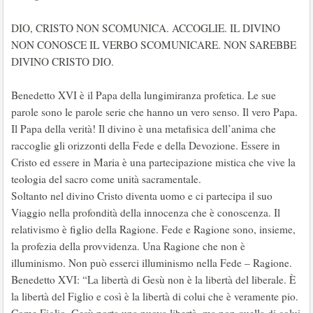
DIO, CRISTO NON SCOMUNICA. ACCOGLIE. IL DIVINO
NON CONOSCE IL VERBO SCOMUNICARE. NON SAREBBE
DIVINO CRISTO DIO.
Benedetto XVI è il Papa della lungimiranza profetica. Le sue
parole sono le parole serie che hanno un vero senso. Il vero Papa.
Il Papa della verità! Il divino è una metafisica dell’anima che
raccoglie gli orizzonti della Fede e della Devozione. Essere in
Cristo ed essere in Maria è una partecipazione mistica che vive la
teologia del sacro come unità sacramentale.
Soltanto nel divino Cristo diventa uomo e ci partecipa il suo
Viaggio nella profondità della innocenza che è conoscenza. Il
relativismo è figlio della Ragione. Fede e Ragione sono, insieme,
la profezia della provvidenza. Una Ragione che non è
illuminismo. Non può esserci illuminismo nella Fede – Ragione.
Benedetto XVI: “La libertà di Gesù non è la libertà del liberale. È
la libertà del Figlio e così è la libertà di colui che è veramente pio.