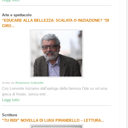
Arte e spettacolo
“EDUCARE ALLA BELLEZZA: SCALATA O INIZIAZIONE? “DI
CIRO...
Scritto da
Redazione Culturelite
Ciro Lomonte Iniziamo dall’epilogo della famosa Ode su un’urna
greca di Keats, senza entr...
Leggi tutto
Scritture
“TU RIDI” NOVELLA DI LUIGI PIRANDELLO – LETTURA...