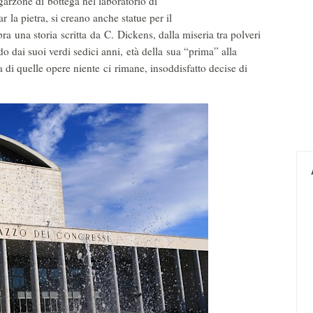
 garzone di bottega nel laboratorio di
r la pietra, si creano anche statue per il
 una storia scritta da C. Dickens, dalla miseria tra polveri
o dai suoi verdi sedici anni, età della sua “prima” alla
 di quelle opere niente ci rimane, insoddisfatto decise di