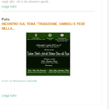
negli altri, chi è da ritenersi gentil...
Leggi tutto
Polis
INCONTRO SUL TEMA "TRADIZIONE, SIMBOLI E FEDE
NELLA...
Scritto da
Redazione Culturelite
Leggi tutto