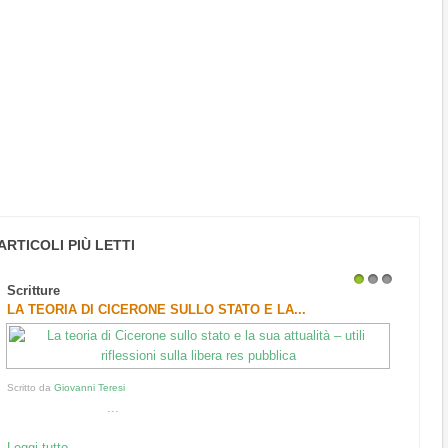
ARTICOLI PIÙ LETTI
Scritture
1
2
3
LA TEORIA DI CICERONE SULLO STATO E LA...
Scritto da
Giovanni Teresi
...
Leggi tutto