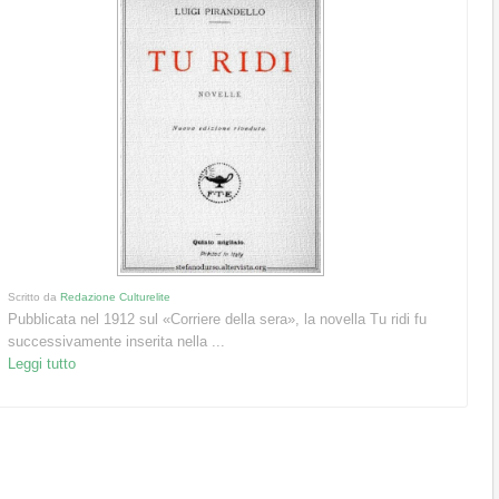
Scritto da
Redazione Culturelite
Pubblicata nel 1912 sul «Corriere della sera», la novella Tu ridi fu
successivamente inserita nella ...
Leggi tutto