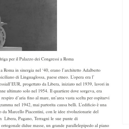
riga per il Palazzo dei Congressi a Roma
 a Roma in sinergia nel ‘40, erano l’architetto Adalberto
iciliano di Linguaglossa, paese etneo. L’opera era l’
siall’EUR, progettato da Libera, iniziato nel 1939, lavori in
enne ultimato solo nel 1954. Il quartiere dove sorgeva, era
espiro d’aria fino al mare, un’area vasta scelta per ospitarvi
ramma nel 1942, mai partorita causa belli. L’edificio è una
to da Marcello Piacentini, con le idee rivoluzionarie del
n Libera, Pagano, Terragni le sue punte di
 ortogonale didue masse, un grande parallelepipedo al piano