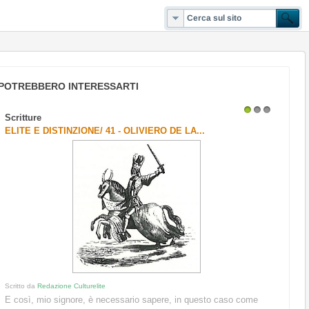
POTREBBERO INTERESSARTI
Scritture
1
2
3
ELITE E DISTINZIONE/ 41 - OLIVIERO DE LA...
Scritto da
Redazione Culturelite
E così, mio signore, è necessario sapere, in questo caso come