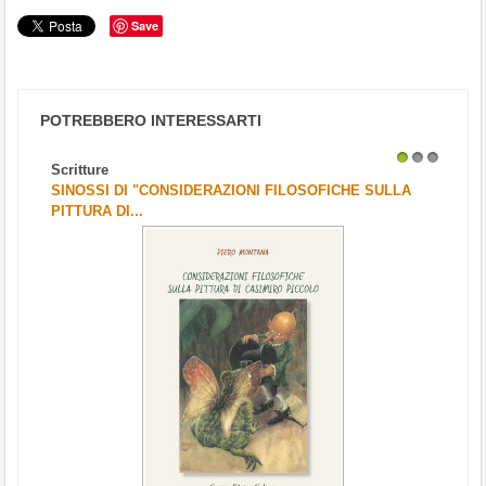
Save
POTREBBERO INTERESSARTI
Scritture
1
2
3
SINOSSI DI "CONSIDERAZIONI FILOSOFICHE SULLA
PITTURA DI...