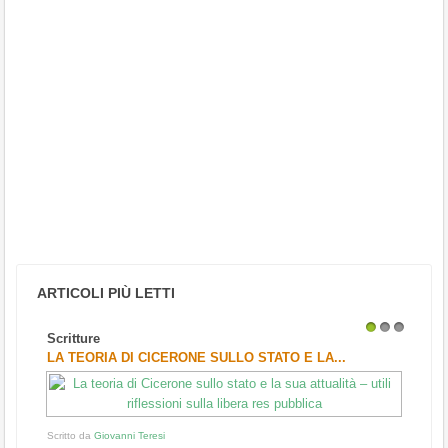
ARTICOLI PIÙ LETTI
Scritture
1
2
3
LA TEORIA DI CICERONE SULLO STATO E LA...
Scritto da
Giovanni Teresi