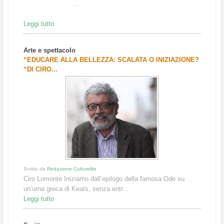
...
Leggi tutto
Arte e spettacolo
“EDUCARE ALLA BELLEZZA: SCALATA O INIZIAZIONE?
“DI CIRO...
Scritto da
Redazione Culturelite
Ciro Lomonte Iniziamo dall’epilogo della famosa Ode su
un’urna greca di Keats, senza entr...
Leggi tutto