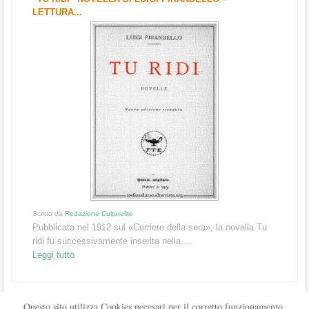
LETTURA...
Scritto da
Redazione Culturelite
Pubblicata nel 1912 sul «Corriere della sera», la novella Tu
ridi fu successivamente inserita nella ...
Leggi tutto
Questo sito utilizza Cookies necesari per il corretto funzionamento.