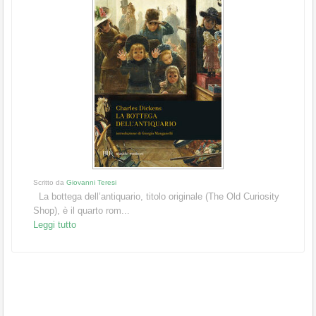
Scritto da
Giovanni Teresi
La bottega dell’antiquario, titolo originale (The Old Curiosity
Shop), è il quarto rom...
Leggi tutto