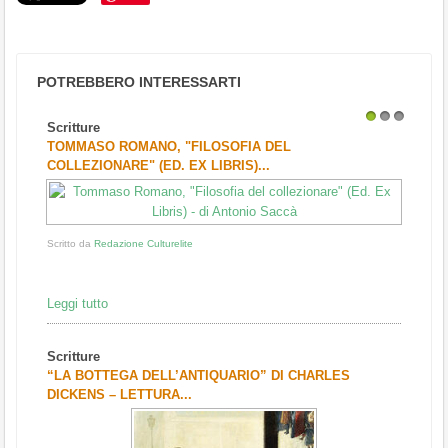
POTREBBERO INTERESSARTI
Scritture
1
2
3
TOMMASO ROMANO, "FILOSOFIA DEL
COLLEZIONARE" (ED. EX LIBRIS)...
Scritto da
Redazione Culturelite
Leggi tutto
Scritture
“LA BOTTEGA DELL’ANTIQUARIO” DI CHARLES
DICKENS – LETTURA...