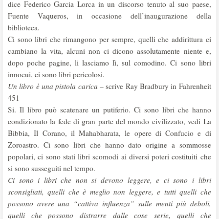
dice Federico Garcia Lorca in un discorso tenuto al suo paese,
Fuente Vaqueros, in occasione dell’inaugurazione della
biblioteca.
Ci sono libri che rimangono per sempre, quelli che addirittura ci
cambiano la vita, alcuni non ci dicono assolutamente niente e,
dopo poche pagine, li lasciamo lì, sul comodino. Ci sono libri
innocui, ci sono libri pericolosi.
Un libro è una pistola carica
– scrive Ray Bradbury in Fahrenheit
451
Si. Il libro può scatenare un putiferio. Ci sono libri che hanno
condizionato la fede di gran parte del mondo civilizzato, vedi La
Bibbia, Il Corano, il Mahabharata, le opere di Confucio e di
Zoroastro. Ci sono libri che hanno dato origine a sommosse
popolari, ci sono stati libri scomodi ai diversi poteri costituiti che
si sono susseguiti nel tempo.
Ci sono i libri che non si devono leggere, e ci sono i libri
sconsigliati, quelli che è meglio non leggere, e tutti quelli che
possono avere una “cattiva influenza” sulle menti più deboli,
quelli che possono distrarre dalle cose serie, quelli che