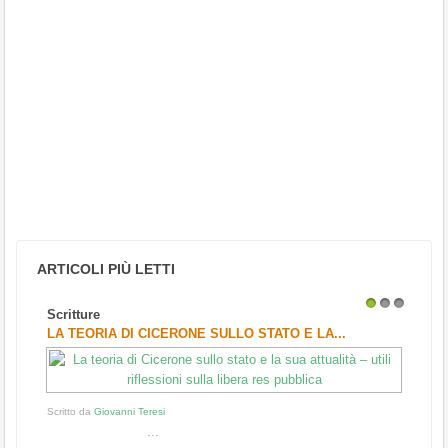
ARTICOLI PIÙ LETTI
Scritture
1
2
3
LA TEORIA DI CICERONE SULLO STATO E LA...
Scritto da
Giovanni Teresi
...