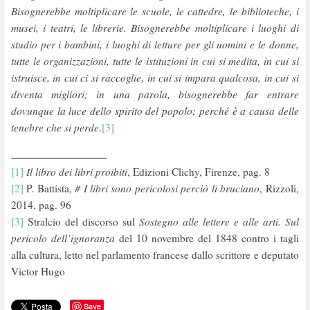
Bisognerebbe moltiplicare le scuole, le cattedre, le biblioteche, i
musei, i teatri, le librerie. Bisognerebbe moltiplicare i luoghi di
studio per i bambini, i luoghi di letture per gli uomini e le donne,
tutte le organizzazioni, tutte le istituzioni in cui si medita, in cui si
istruisce, in cui ci si raccoglie, in cui si impara qualcosa, in cui si
diventa migliori; in una parola, bisognerebbe far entrare
dovunque la luce dello spirito del popolo; perché è a causa delle
tenebre che si perde
.
[3]
[1]
Il libro dei libri proibiti
, Edizioni Clichy, Firenze, pag. 8
[2]
P. Battista,
# I libri sono pericolosi perciò li bruciano
, Rizzoli,
2014, pag. 96
[3]
Stralcio del discorso sul
Sostegno alle lettere e alle arti. Sul
pericolo dell’ignoranza
del 10 novembre del 1848 contro i tagli
alla cultura, letto nel parlamento francese dallo scrittore e deputato
Victor Hugo
Save