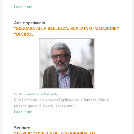
Leggi tutto
Arte e spettacolo
“EDUCARE ALLA BELLEZZA: SCALATA O INIZIAZIONE?
“DI CIRO...
Scritto da
Redazione Culturelite
Ciro Lomonte Iniziamo dall’epilogo della famosa Ode su
un’urna greca di Keats, senza entr...
Leggi tutto
Scritture
“TU RIDI” NOVELLA DI LUIGI PIRANDELLO –