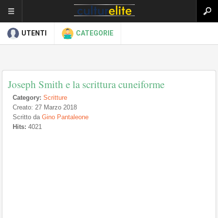
UTENTI
CATEGORIE
Joseph Smith e la scrittura cuneiforme
Category:
Scritture
Creato: 27 Marzo 2018
Scritto da
Gino Pantaleone
Hits:
4021