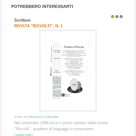
POTREBBERO INTERESSARTI
Scritture
1
2
3
RIVISTA "RISVOLTI", N. 1
Scritto da
Redazione Culturelite
Nel settembre 1998 esce il primo numero della rivista
"Risvolti", quaderni di linguaggi in movimento...
Leggi tutto