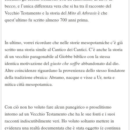
becco, e l’unica differenza vera che si ha tra il racconto del
Vecchio Testamento e la storia del
Mito di Athrasis
è che
quest’ultimo fu scritto almeno 700 anni prima.
In ultimo, vorrei ricordare che nelle storie mesopotamiche c’è già
scritto una storia simile al Cantico dei Cantici. C’è anche la storia
di un vecchio paragonabile al Giobbe biblico con la stessa
identica motivazione del
giusto che soffre
abbandonato dal dio.
Altre coincidenze riguardano la provenienza dello stesso fondatore
della tradizione ebraica: Abramo, nacque e visse a Ur, nota e
mitica città mesopotamica.
Con ciò non ho voluto fare alcun panegirico o proselitismo
intorno ad un Vecchio Testamento che ha le sue fonti e i suoi
racconti indiscutibilmente veri. Ho voluto soltanto mettere in
evidenza una realtà documentata che è stata oggetto (e continua