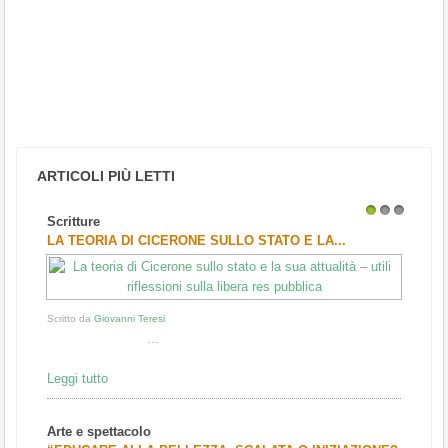
ARTICOLI PIÙ LETTI
Scritture
1
2
3
LA TEORIA DI CICERONE SULLO STATO E LA...
Scritto da
Giovanni Teresi
...
Leggi tutto
Arte e spettacolo