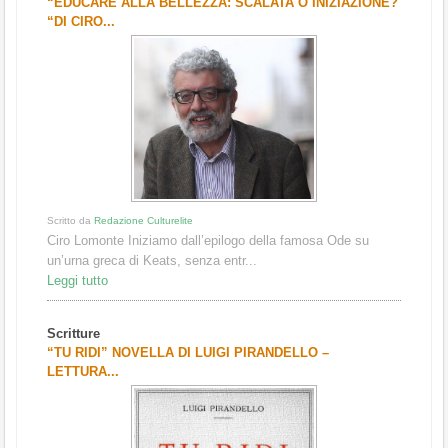
“EDUCARE ALLA BELLEZZA: SCALATA O INIZIAZIONE?
“DI CIRO...
Scritto da
Redazione Culturelite
Ciro Lomonte Iniziamo dall’epilogo della famosa Ode su
un’urna greca di Keats, senza entr...
Leggi tutto
Scritture
“TU RIDI” NOVELLA DI LUIGI PIRANDELLO –
LETTURA...