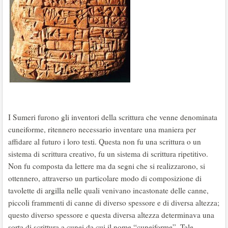
I Sumeri furono gli inventori della scrittura che venne denominata
cuneiforme, ritennero necessario inventare una maniera per
affidare al futuro i loro testi. Questa non fu una scrittura o un
sistema di scrittura creativo, fu un sistema di scrittura ripetitivo.
Non fu composta da lettere ma da segni che si realizzarono, si
ottennero, attraverso un particolare modo di composizione di
tavolette di argilla nelle quali venivano incastonate delle canne,
piccoli frammenti di canne di diverso spessore e di diversa altezza;
questo diverso spessore e questa diversa altezza determinava una
sorta di scrittura a cunei da cui il nome “cuneiforme”. Tale