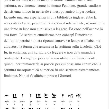
scrittura, ovviamente, come ha notato Pettinato, grande studioso
del sistema mitico in generale e mesopotamico in particolare,
facendo una sua esperienza in una biblioteca inglese, ebbe la
necessità del sole, perché se non c’era il sole radente, se non c’era
una fonte di luce non si riusciva a leggere. Ed ebbe nell’occhio la
sua forza. La scrittura cuneiforme non concepì l’intervento
dell’udito perché non era ripetuta attraverso lettere e sillabe, ma
attraverso la forma che assumeva la scrittura sulla tavoletta. Cioè
fu, in sostanza, una scrittura da leggere e non da tramandare
oralmente. La ragione per cui fu inventata fu esclusivamente,
quindi, per tramandarla ai posteri per cui possiamo capire che la
scrittura mesopotamica-sumerica fu una scrittura estremamente
limitante. Non ci fu alfabeto presso i Sumeri